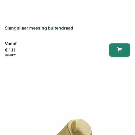
Slangpilaar messing buitendraad
Vanaf
€ 1,11