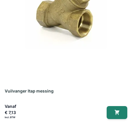
Vuilvanger Itap messing
Vanaf
€ 7,13