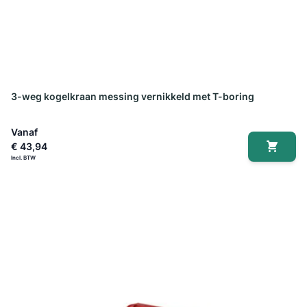
3-weg kogelkraan messing vernikkeld met T-boring
Vanaf
€ 43,94