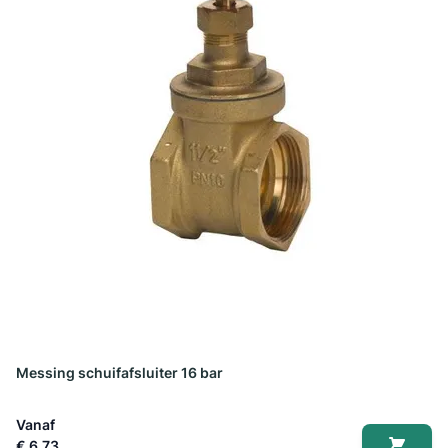
Messing schuifafsluiter 16 bar
Vanaf
€ 6,73