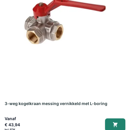
3-weg kogelkraan messing vernikkeld met L-boring
Vanaf
€ 43,94