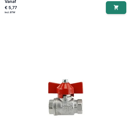
Vanaf
€ 5,77