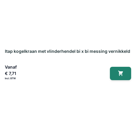
Itap kogelkraan met vlinderhendel bi x bi messing vernikkeld
Vanaf
€ 7,71