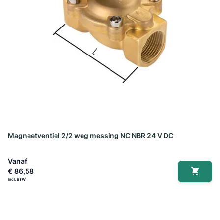
Magneetventiel 2/2 weg messing NC NBR 24 V DC
Vanaf
€ 86,58