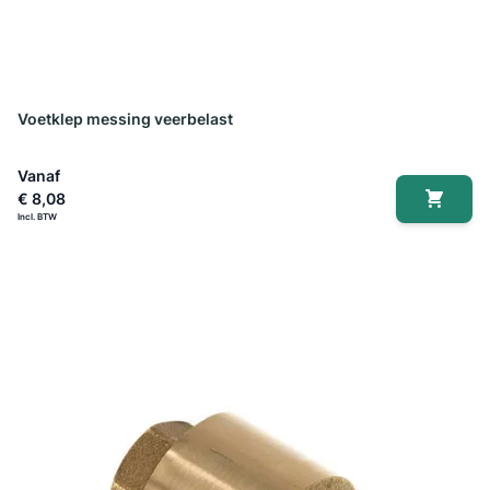
Voetklep messing veerbelast
Vanaf
€ 8,08