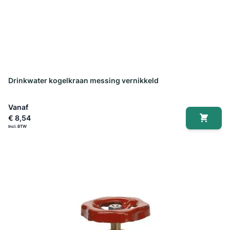
Drinkwater kogelkraan messing vernikkeld
Vanaf
€ 8,54