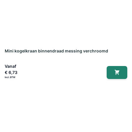
Mini kogelkraan binnendraad messing verchroomd
Vanaf
€ 6,73