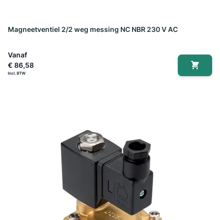
Magneetventiel 2/2 weg messing NC NBR 230 V AC
Vanaf
€ 86,58