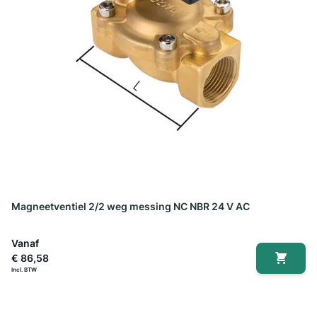
Magneetventiel 2/2 weg messing NC NBR 24 V AC
Vanaf
€ 86,58