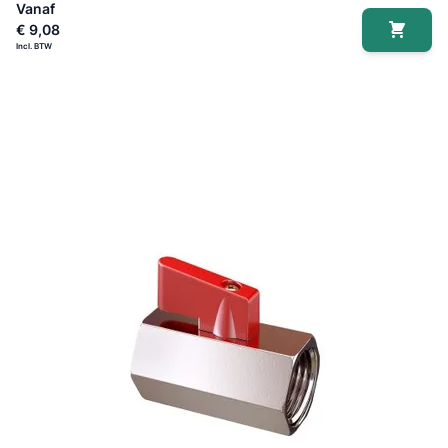
Vanaf
€ 9,08