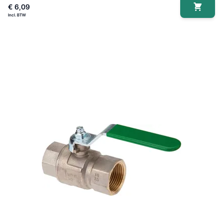
€ 6,09