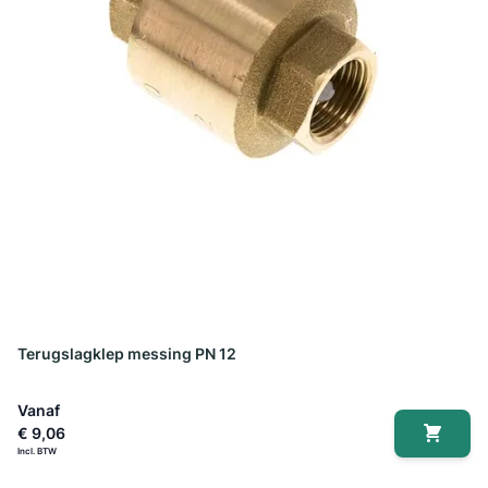
Terugslagklep messing PN 12
Vanaf
€ 9,06