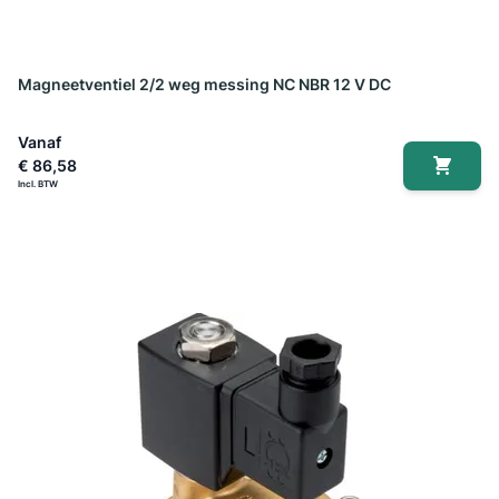
Magneetventiel 2/2 weg messing NC NBR 12 V DC
Vanaf
€ 86,58