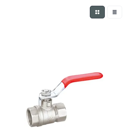
Foto-tabel
Lijst