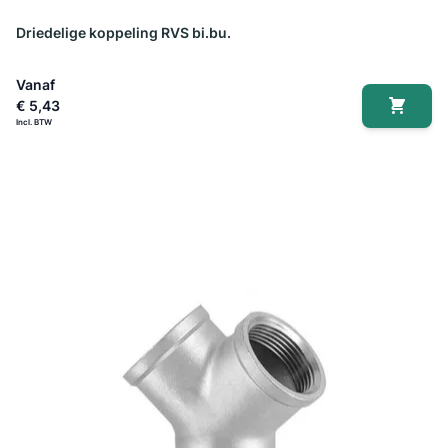
Driedelige koppeling RVS bi.bu.
Vanaf
€ 5,43