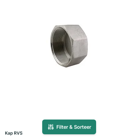
Filter & Sorteer
Kap RVS