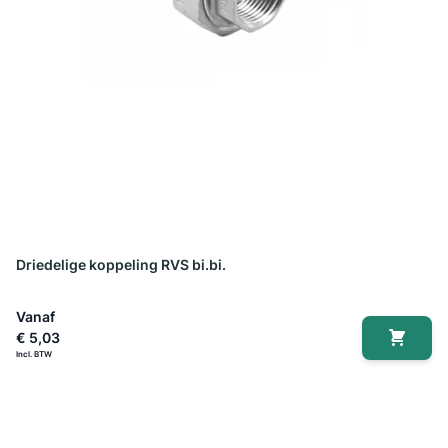
Driedelige koppeling RVS bi.bi.
Vanaf
€ 5,03