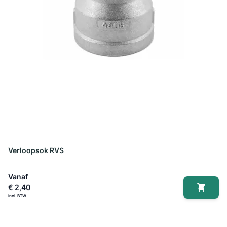
Verloopsok RVS
Vanaf
€ 2,40