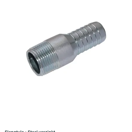
Slangtule - Staal verzinkt