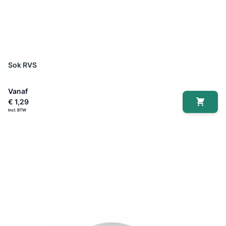
Sok RVS
Vanaf
€ 1,29