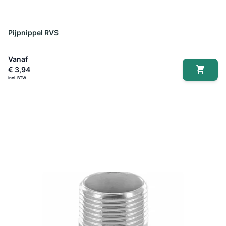
Pijpnippel RVS
Vanaf
€ 3,94