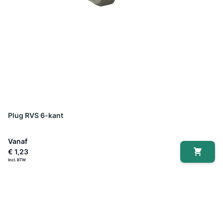
Plug RVS 6-kant
Vanaf
€ 1,23