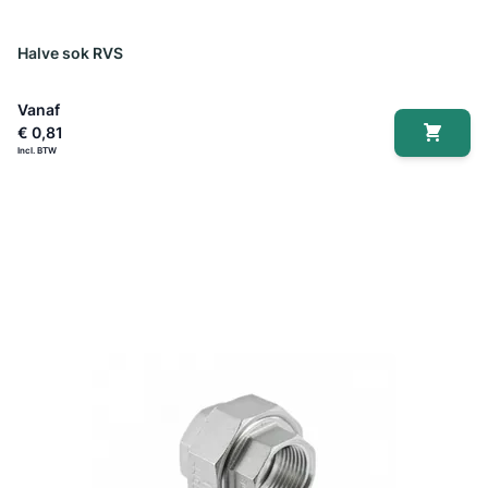
Halve sok RVS
Vanaf
€ 0,81