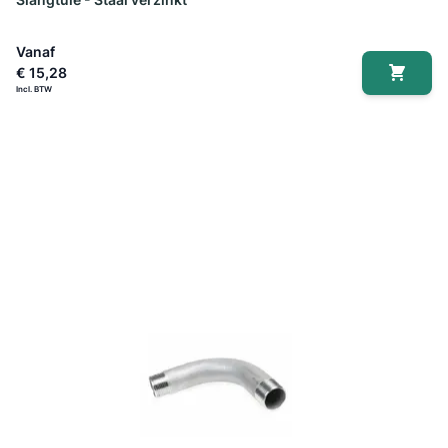
Vanaf
€ 15,28