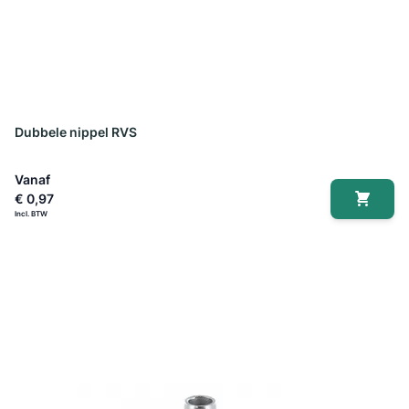
Dubbele nippel RVS
Vanaf
€ 0,97