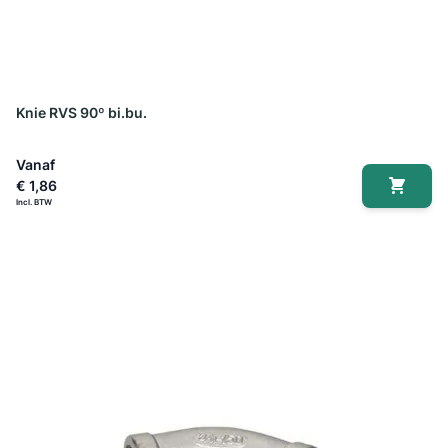
Knie RVS 90º bi.bu.
Vanaf
€ 1,86