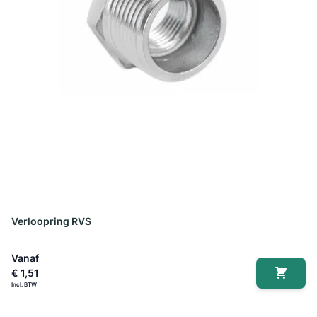
Verloopring RVS
Vanaf
€ 1,51