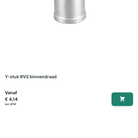
Y-stuk RVS binnendraad
Vanaf
€ 4,14