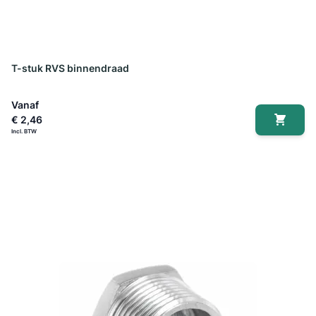
T-stuk RVS binnendraad
Vanaf
€ 2,46