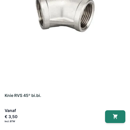
Knie RVS 45º bi.bi.
Vanaf
€ 3,50