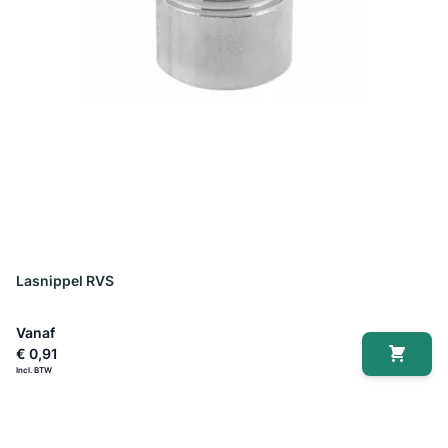
Lasnippel RVS
Vanaf
€ 0,91