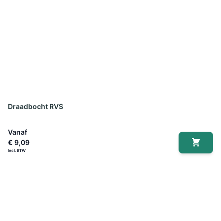
Draadbocht RVS
Vanaf
€ 9,09