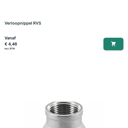
Verloopnippel RVS
Vanaf
€ 4,46