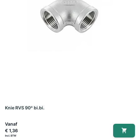
Knie RVS 90º bi.bi.
Vanaf
€ 1,36