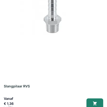
Slangpilaar RVS
Vanaf
€ 1,36