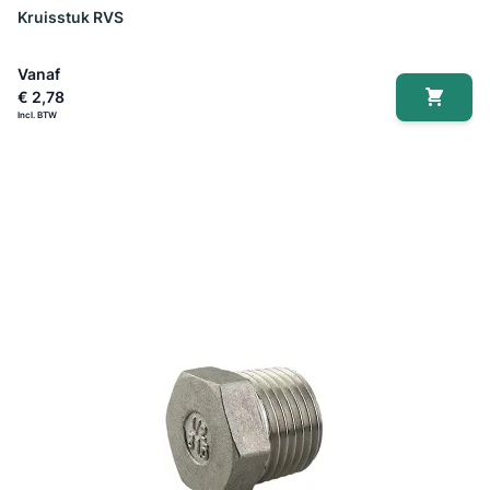
Kruisstuk RVS
Vanaf
€ 2,78