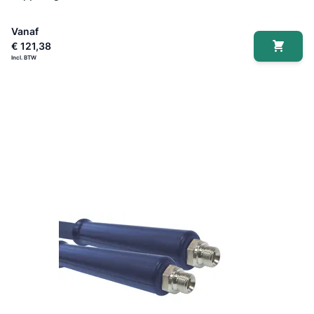
Vanaf
€ 121,38