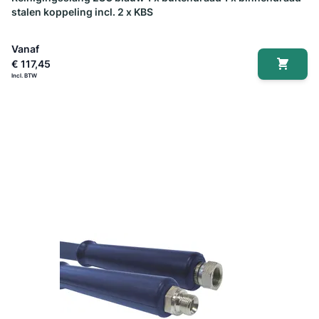
stalen koppeling incl. 2 x KBS
Vanaf
€ 117,45