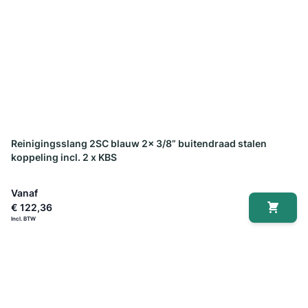
Reinigingsslang 2SC blauw 2x 3/8” buitendraad stalen
koppeling incl. 2 x KBS
Vanaf
€ 122,36