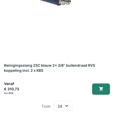
Reinigingsslang 2SC blauw 2x 3/8” buitendraad RVS
koppeling incl. 2 x KBS
Vanaf
€ 310,73
Toon