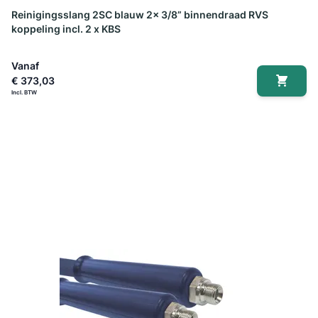
Reinigingsslang 2SC blauw 2x 3/8” binnendraad RVS
koppeling incl. 2 x KBS
Vanaf
€ 373,03