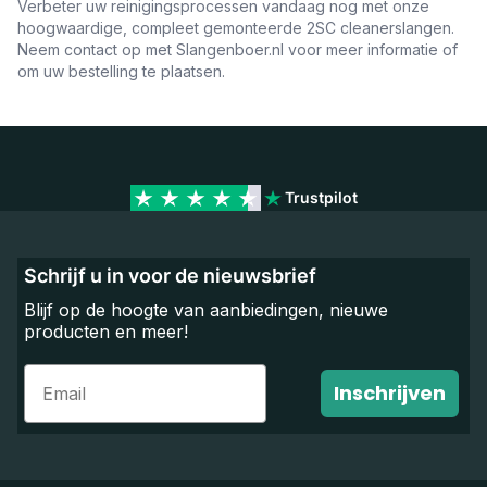
Verbeter uw reinigingsprocessen vandaag nog met onze
hoogwaardige, compleet gemonteerde 2SC cleanerslangen.
Neem contact op met Slangenboer.nl voor meer informatie of
om uw bestelling te plaatsen.
Trustpilot
Schrijf u in voor de nieuwsbrief
Blijf op de hoogte van aanbiedingen, nieuwe
producten en meer!
Email
Inschrijven