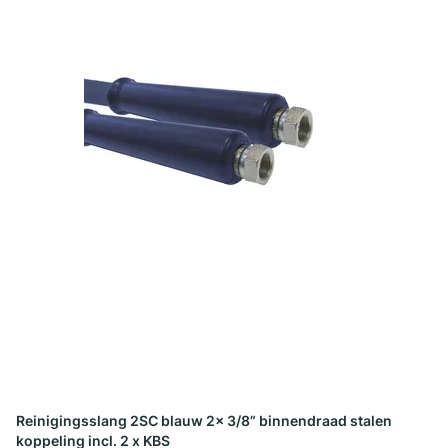
Reinigingsslang 2SC blauw 2x 3/8” binnendraad stalen
koppeling incl. 2 x KBS