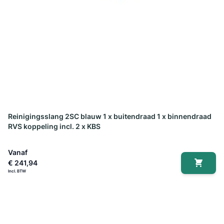
Reinigingsslang 2SC blauw 1 x buitendraad 1 x binnendraad
RVS koppeling incl. 2 x KBS
Vanaf
€ 241,94