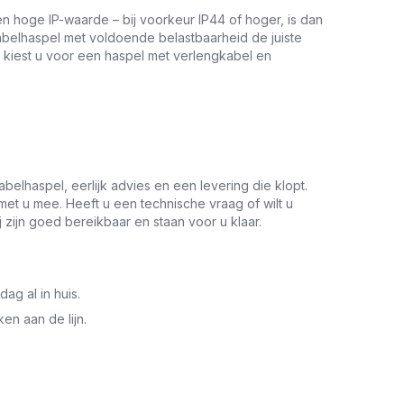
n hoge IP-waarde – bij voorkeur IP44 of hoger, is dan
abelhaspel met voldoende belastbaarheid de juiste
 kiest u voor een haspel met verlengkabel en
lhaspel, eerlijk advies en een levering die klopt.
et u mee. Heeft u een technische vraag of wilt u
j zijn goed bereikbaar en staan voor u klaar.
ag al in huis.
en aan de lijn.