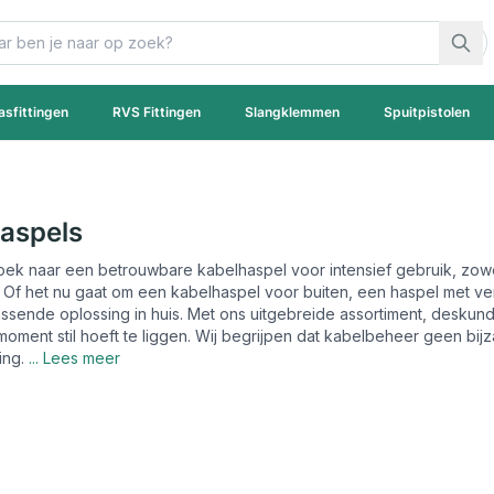
asfittingen
RVS Fittingen
Slangklemmen
Spuitpistolen
aspels
oek naar een betrouwbare kabelhaspel voor intensief gebruik, zowe
s. Of het nu gaat om een kabelhaspel voor buiten, een haspel met v
passende oplossing in huis. Met ons uitgebreide assortiment, deskun
ment stil hoeft te liggen. Wij begrijpen dat kabelbeheer geen bijza
ng.
... Lees meer