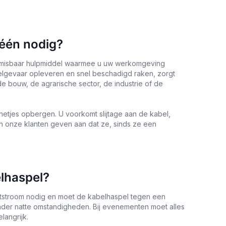
 één nodig?
onmisbaar hulpmiddel waarmee u uw werkomgeving
ikelgevaar opleveren en snel beschadigd raken, zorgt
e bouw, de agrarische sector, de industrie of de
etjes opbergen. U voorkomt slijtage aan de kabel,
n onze klanten geven aan dat ze, sinds ze een
lhaspel?
chtstroom nodig en moet de kabelhaspel tegen een
onder natte omstandigheden. Bij evenementen moet alles
langrijk.