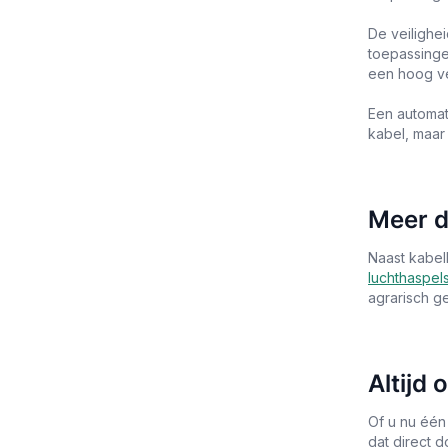
De veilighei
toepassinge
een hoog v
Een automat
kabel, maar
Meer d
Naast kabel
luchthaspel
agrarisch g
Altijd 
Of u nu één
dat direct 