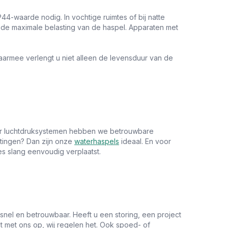
P44-waarde nodig. In vochtige ruimtes of bij natte
de maximale belasting van de haspel. Apparaten met
aarmee verlengt u niet alleen de levensduur van de
or luchtdruksystemen hebben we betrouwbare
itingen? Dan zijn onze
waterhaspels
ideaal. En voor
es slang eenvoudig verplaatst.
nel en betrouwbaar. Heeft u een storing, een project
 met ons op, wij regelen het. Ook spoed- of