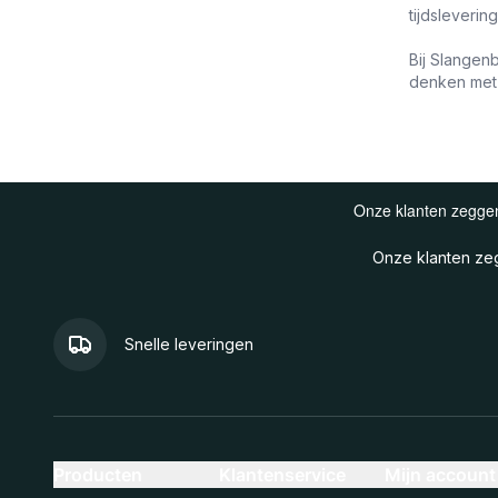
tijdsleverin
Bij Slangen
denken met
Onze klanten z
Snelle leveringen
Producten
Klantenservice
Mijn account