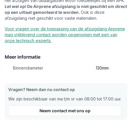
het afzuigen van uitlaatgassen en/of roetdeeltjes bij een APK.
Let wel op! De Airprene afzuigslang is niet geschikt om direct
op een uitlaat gemonteerd te worden.
Ook is deze
afzuigslang niet geschikt voor vaste materialen.
Voor vragen over de toepassing van de afzuigslang Airprene
mag vrijblijvend contact worden opgenomen met een van
onze technisch experts.
Meer informatie
Binnendiameter
130mm
Vragen? Neem dan nu contact op
We zijn beschikbaar van ma t/m vr van 08:00 tot 17:00 uur.
Neem contact met ons op