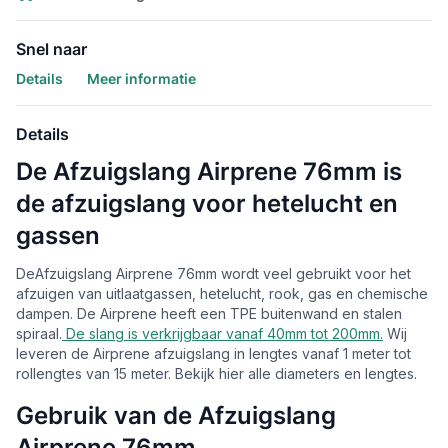
Snel naar
Details
Meer informatie
Details
De Afzuigslang Airprene 76mm is
de afzuigslang voor hetelucht en
gassen
DeAfzuigslang Airprene 76mm wordt veel gebruikt voor het
afzuigen van uitlaatgassen, hetelucht, rook, gas en chemische
dampen. De Airprene heeft een TPE buitenwand en stalen
spiraal.
De slang is verkrijgbaar vanaf 40mm tot 200mm.
Wij
leveren de Airprene afzuigslang in lengtes vanaf 1 meter tot
rollengtes van 15 meter. Bekijk hier alle diameters en lengtes.
Gebruik van de Afzuigslang
Airprene 76mm