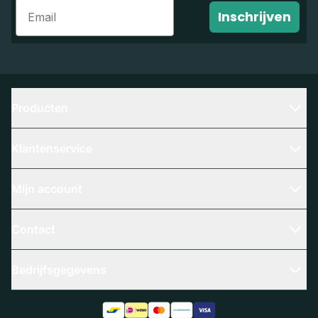
Email
Inschrijven
Producten
Klantenservice
Mijn account
Contact
Bedrijfsgegevens