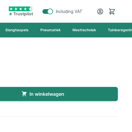
Cart
Including VAT
Trustpilot
Slanghaspels
Pneumatiek
Mesttechniek
Tuinberegeni
In winkelwagen