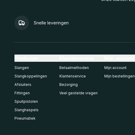
Snelle leveringen
Producten
Klantenservice
Mijn account
Slangen
Betaalmethoden
Mijn account
Slangkoppelingen
Klantenservice
Mijn bestellingen
Afsluiters
Bezorging
Fittingen
Veel gestelde vragen
Spuitpistolen
Slanghaspels
Pneumatiek