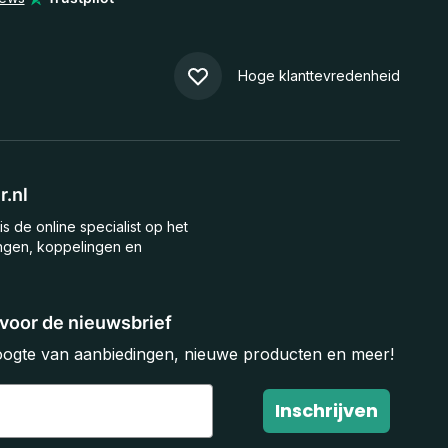
Hoge klanttevredenheid
.nl
is de online specialist op het
ngen, koppelingen en
n voor de nieuwsbrief
hoogte van aanbiedingen, nieuwe producten en meer!
Inschrijven