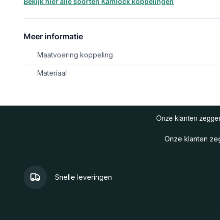
Bekijk hier alle soorten Kamlock koppelingen
Meer informatie
Maatvoering koppeling
Materiaal
Onze klanten z
Snelle leveringen