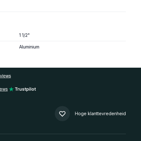
1 1/2"
Aluminium
iews
Trustpilot
Hoge klanttevredenheid