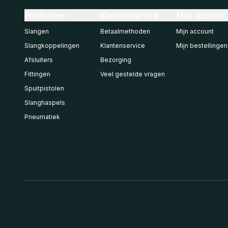
Producten
Klantenservice
Mijn account
Slangen
Betaalmethoden
Mijn account
Slangkoppelingen
Klantenservice
Mijn bestellingen
Afsluiters
Bezorging
Fittingen
Veel gestelde vragen
Spuitpistolen
Slanghaspels
Pneumatiek