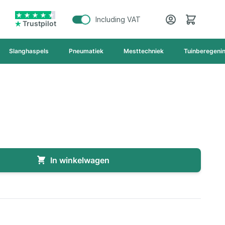
Cart
Including VAT
Trustpilot
Slanghaspels
Pneumatiek
Mesttechniek
Tuinberegeni
In winkelwagen