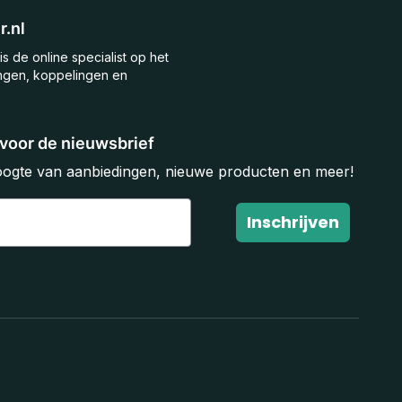
.nl
is de online specialist op het
ngen, koppelingen en
n voor de nieuwsbrief
hoogte van aanbiedingen, nieuwe producten en meer!
Inschrijven