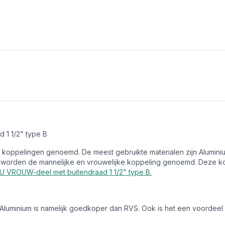
 1 1/2" type B
koppelingen genoemd. De meest gebruikte materialen zijn Alumin
worden de mannelijke en vrouwelijke koppeling genoemd. Deze kop
U VROUW-deel met buitendraad 1 1/2" type B.
s. Aluminium is namelijk goedkoper dan RVS. Ook is het een voordeel d