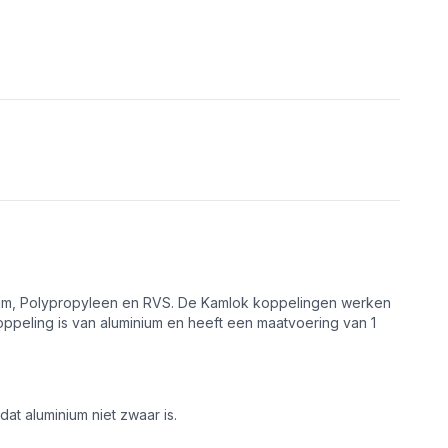
ium, Polypropyleen en RVS. De Kamlok koppelingen werken
peling is van aluminium en heeft een maatvoering van 1
at aluminium niet zwaar is.