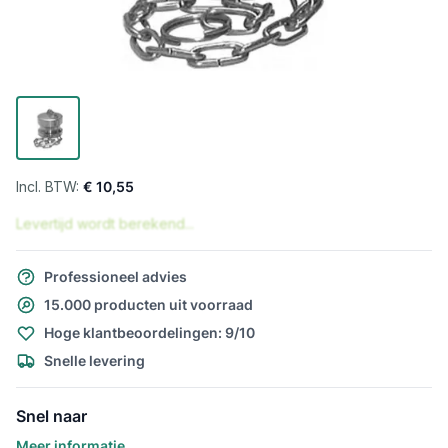
€ 10,55
Levertijd wordt berekend...
Professioneel advies
15.000 producten uit voorraad
Hoge klantbeoordelingen: 9/10
Snelle levering
Snel naar
Meer informatie