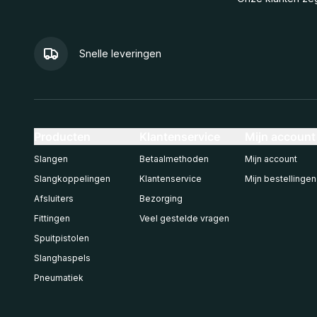
Snelle leveringen
Producten
Klantenservice
Mijn account
Slangen
Betaalmethoden
Mijn account
Slangkoppelingen
Klantenservice
Mijn bestellingen
Afsluiters
Bezorging
Fittingen
Veel gestelde vragen
Spuitpistolen
Slanghaspels
Pneumatiek