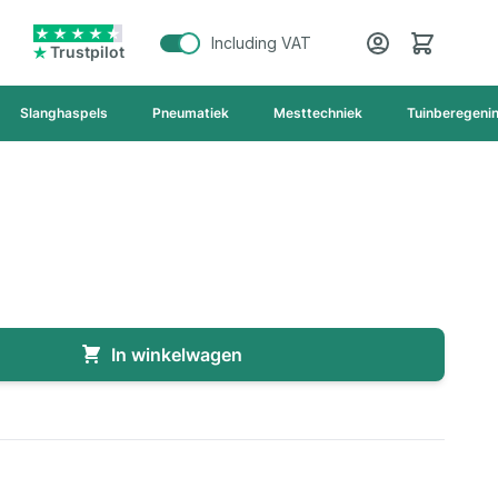
Cart
Including VAT
Trustpilot
Slanghaspels
Pneumatiek
Mesttechniek
Tuinberegeni
In winkelwagen