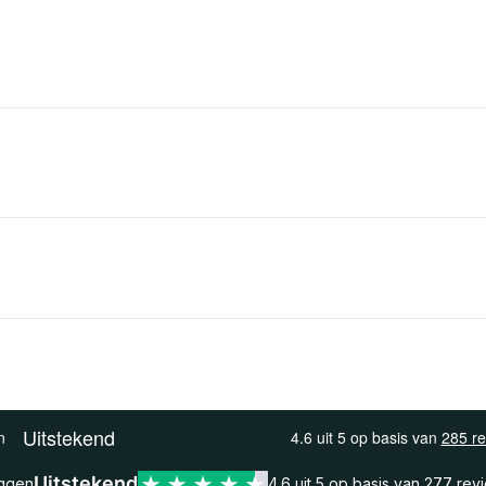
Uitstekend
eggen
4.6 uit 5 op basis van
277 rev