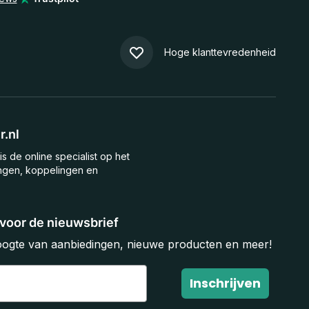
Hoge klanttevredenheid
.nl
is de online specialist op het
ngen, koppelingen en
n voor de nieuwsbrief
hoogte van aanbiedingen, nieuwe producten en meer!
Inschrijven