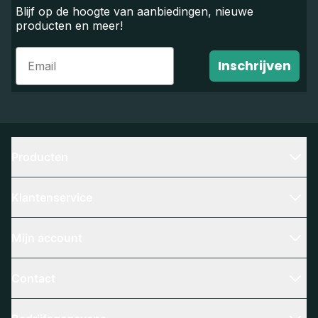
Blijf op de hoogte van aanbiedingen, nieuwe
producten en meer!
Email
Inschrijven
Producten
Klantenservice
Mijn account
Contact