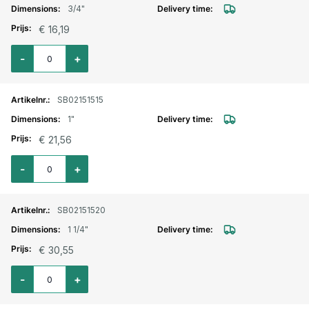
3/4"
€ 16,19
Aantal voor Kamlok RVS MAN-deel met buitendraad 3/4" type F
-
+
SB02151515
1"
€ 21,56
Aantal voor Kamlok RVS MAN-deel met buitendraad 1" type F
-
+
SB02151520
1 1/4"
€ 30,55
Aantal voor Kamlok RVS MAN-deel met buitendraad 1 1/4" type F
-
+