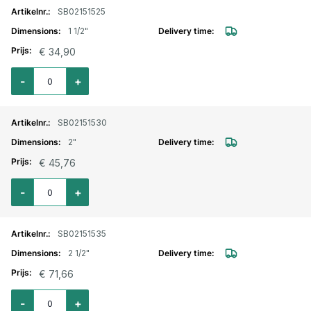
SB02151525
1 1/2"
€ 34,90
Aantal voor Kamlok RVS MAN-deel met buitendraad 1 1/2" type F
-
+
SB02151530
2"
€ 45,76
Aantal voor Kamlok RVS MAN-deel met buitendraad 2" type F
-
+
SB02151535
2 1/2"
€ 71,66
Aantal voor Kamlok RVS MAN-deel met buitendraad 2 1/2" type F
-
+