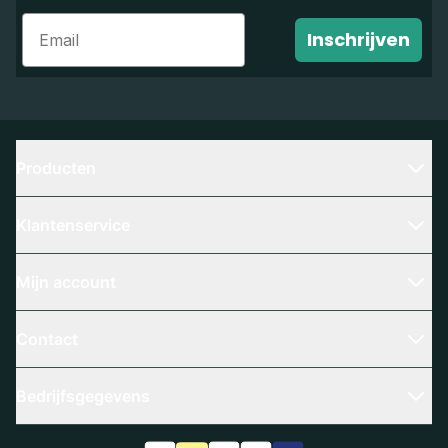
Email
Inschrijven
Producten
Klantenservice
Mijn account
Contact
Bedrijfsgegevens