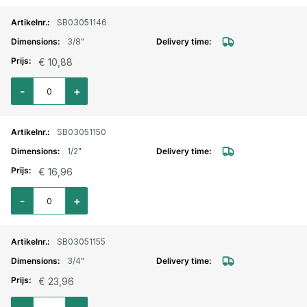
SB03051146
3/8"
€ 10,88
Aantal voor Kogelkraan RVS 316 2-delig bi.bu 3/8"
-
+
SB03051150
1/2"
€ 16,96
Aantal voor Kogelkraan RVS 316 2-delig bi.bu 1/2"
-
+
SB03051155
3/4"
€ 23,96
Aantal voor Kogelkraan RVS 316 2-delig bi.bu 3/4"