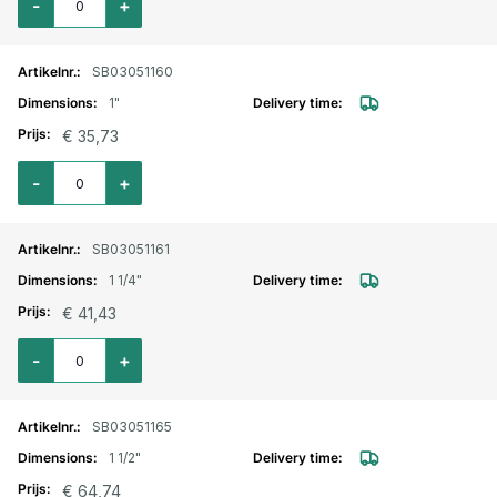
-
+
SB03051160
1"
€ 35,73
Aantal voor Kogelkraan RVS 316 2-delig bi.bu 1"
-
+
SB03051161
1 1/4"
€ 41,43
Aantal voor Kogelkraan RVS 316 2-delig bi.bu 1 1/4"
-
+
SB03051165
1 1/2"
€ 64,74