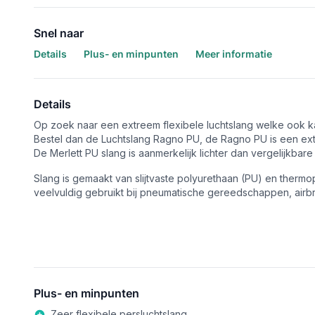
Snel naar
Details
Plus- en minpunten
Meer informatie
Details
Op zoek naar een extreem flexibele luchtslang welke ook 
Bestel dan de Luchtslang Ragno PU, de Ragno PU is een extr
De Merlett PU slang is aanmerkelijk lichter dan vergelijkbar
Slang is gemaakt van slijtvaste polyurethaan (PU) en thermo
veelvuldig gebruikt bij pneumatische gereedschappen, airbr
Plus- en minpunten
Zeer flexibele persluchtslang