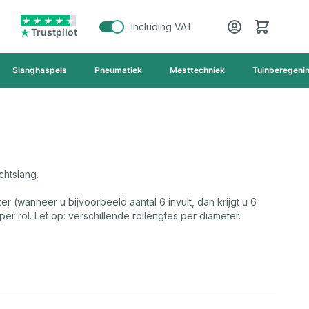
Cart
Including VAT
Trustpilot
Slanghaspels
Pneumatiek
Mesttechniek
Tuinberegeni
chtslang.
er (wanneer u bijvoorbeeld aantal 6 invult, dan krijgt u 6
r rol. Let op: verschillende rollengtes per diameter.