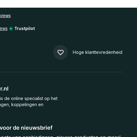
iews
Trustpilot
Hoge klanttevredenheid
.nl
is de online specialist op het
ngen, koppelingen en
n voor de nieuwsbrief