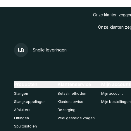
Onze klanten z
Snelle leveringen
Producten
Klantenservice
Mijn account
Slangen
Betaalmethoden
Mijn account
Slangkoppelingen
Klantenservice
Mijn bestellingen
Afsluiters
Bezorging
Fittingen
Veel gestelde vragen
Spuitpistolen