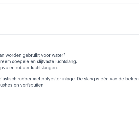
kan worden gebruikt voor water?
eem soepele en slijtvaste luchtslang.
e pvc en rubber luchtslangen.
plastisch rubber met polyester inlage. De slang is één van de beke
ushes en verfspuiten.