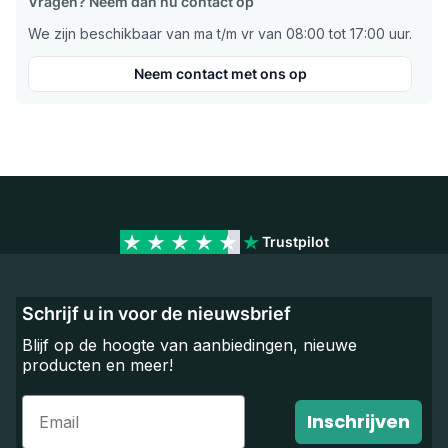
Vragen? Neem dan nu contact op
We zijn beschikbaar van ma t/m vr van 08:00 tot 17:00 uur.
Neem contact met ons op
Trustpilot
Schrijf u in voor de nieuwsbrief
Blijf op de hoogte van aanbiedingen, nieuwe
producten en meer!
Email
Inschrijven