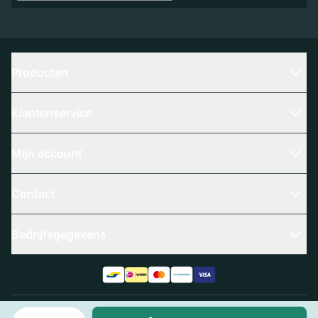
Producten
Klantenservice
Mijn account
Contact
Bedrijfsgegevens
Aantal
Algemene voorwaarden
Privacy policy