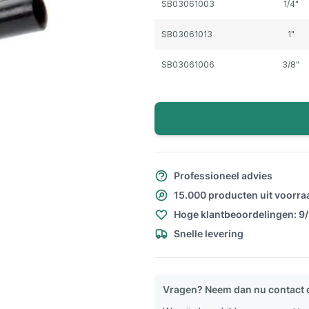
SB03061003
1/4"
SB03061013
1"
SB03061006
3/8"
Professioneel advies
15.000 producten uit voorra
Hoge klantbeoordelingen: 9
Snelle levering
Vragen? Neem dan nu contact 