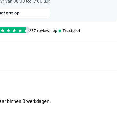
r van 08:00 tot 17:00 uur.
et ons op
277 reviews
op
Trustpilot
rbaar binnen 3 werkdagen.