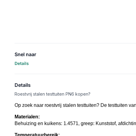
Snel naar
Details
Details
Roestvrij stalen testtuiten PN6 kopen?
Op zoek naar roestvrij stalen testtuiten? De testtuiten 
Materialen:
Behuizing en kuikens: 1.4571, greep: Kunststof, afdichti
Temperatuurbereik: