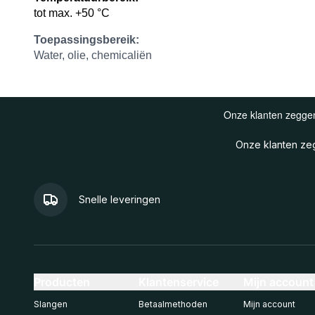
tot max. +50 °C
Toepassingsbereik:
Water, olie, chemicaliën
Onze klanten z
Snelle leveringen
Producten
Klantenservice
Mijn account
Slangen
Betaalmethoden
Mijn account