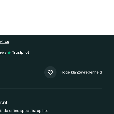
iews
Trustpilot
Hoge klanttevredenheid
.nl
is de online specialist op het