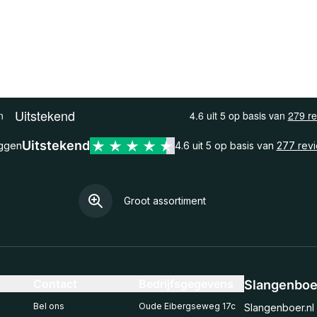
Uitstekend
eggen
4.6 uit 5 op basis van
277 rev
Groot assortiment
Contact
Bedrijfsgegevens
Slangenboer
Bel ons
Oude Eibergseweg 17c
Slangenboer.nl 