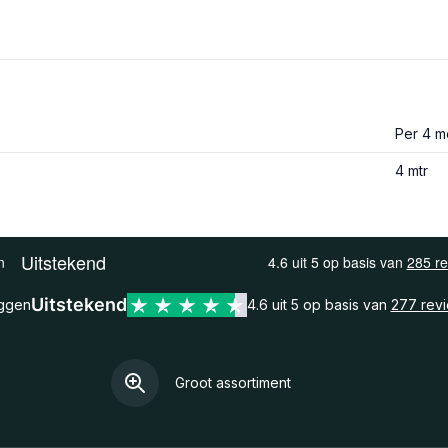
Per 4 m
4 mtr
Uitstekend
eggen
4.6 uit 5 op basis van
277 rev
Groot assortiment