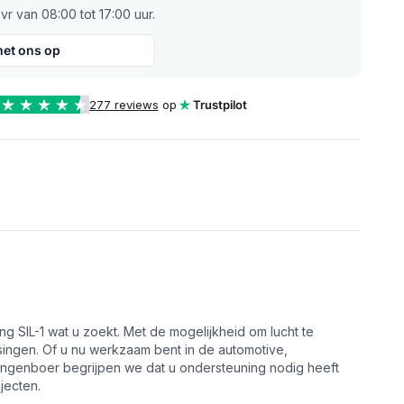
r van 08:00 tot 17:00 uur.
et ons op
277 reviews
op
Trustpilot
g SIL-1 wat u zoekt. Met de mogelijkheid om lucht te
ingen. Of u nu werkzaam bent in de automotive,
langenboer begrijpen we dat u ondersteuning nodig heeft
jecten.