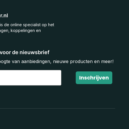
.nl
is de online specialist op het
ngen, koppelingen en
n voor de nieuwsbrief
hoogte van aanbiedingen, nieuwe producten en meer!
Inschrijven