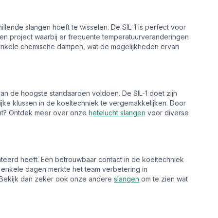
llende slangen hoeft te wisselen. De SIL-1 is perfect voor
j een project waarbij er frequente temperatuurveranderingen
an enkele chemische dampen, wat de mogelijkheden ervan
aan de hoogste standaarden voldoen. De SIL-1 doet zijn
ke klussen in de koeltechniek te vergemakkelijken. Door
sant? Ontdek meer over onze
hetelucht slangen
voor diverse
teerd heeft. Een betrouwbaar contact in de koeltechniek
 enkele dagen merkte het team verbetering in
n? Bekijk dan zeker ook onze andere
slangen
om te zien wat