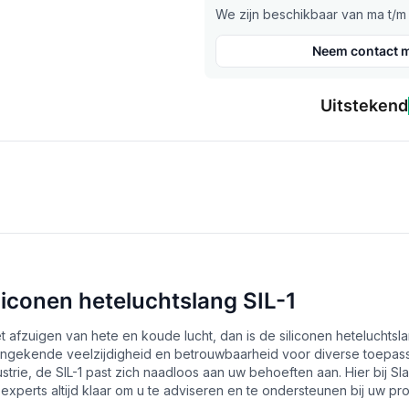
We zijn beschikbaar van ma t/m v
Neem contact m
Uitstekend
liconen heteluchtslang SIL-1
afzuigen van hete en koude lucht, dan is de siliconen heteluchtslan
ongekende veelzijdigheid en betrouwbaarheid voor diverse toepass
trie, de SIL-1 past zich naadloos aan uw behoeften aan. Hier bij S
xperts altijd klaar om u te adviseren en te ondersteunen bij uw pro