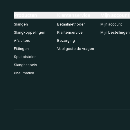
Producten
Klantenservice
Mijn account
Slangen
Betaalmethoden
Mijn account
Slangkoppelingen
Klantenservice
Mijn bestellingen
Afsluiters
Bezorging
Fittingen
Veel gestelde vragen
Spuitpistolen
Slanghaspels
Pneumatiek