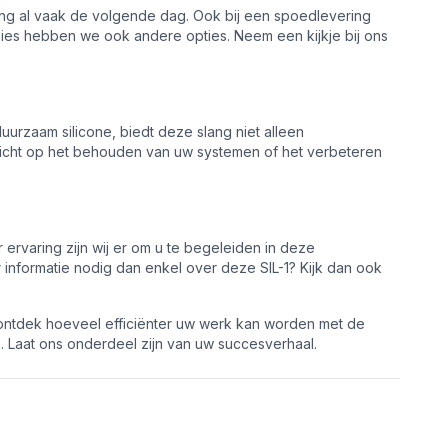
lling al vaak de volgende dag. Ook bij een spoedlevering
nsies hebben we ook andere opties. Neem een kijkje bij ons
urzaam silicone, biedt deze slang niet alleen
u richt op het behouden van uw systemen of het verbeteren
 ervaring zijn wij er om u te begeleiden in deze
r informatie nodig dan enkel over deze SIL-1? Kijk dan ook
 ontdek hoeveel efficiënter uw werk kan worden met de
n. Laat ons onderdeel zijn van uw succesverhaal.