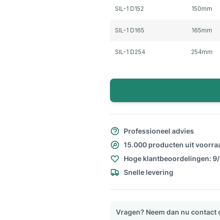
SIL-1 D152
150mm
SIL-1 D165
165mm
SIL-1 D254
254mm
Professioneel advies
15.000 producten uit voorra
Hoge klantbeoordelingen: 9
Snelle levering
Vragen? Neem dan nu contact 