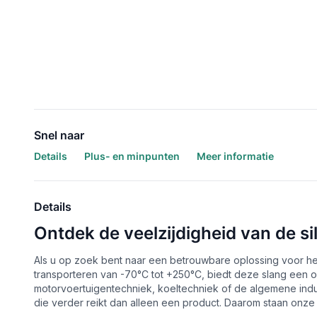
Snel naar
Details
Plus- en minpunten
Meer informatie
Details
Ontdek de veelzijdigheid van de si
Als u op zoek bent naar een betrouwbare oplossing voor het 
transporteren van -70°C tot +250°C, biedt deze slang een 
motorvoertuigentechniek, koeltechniek of de algemene indus
die verder reikt dan alleen een product. Daarom staan onze e