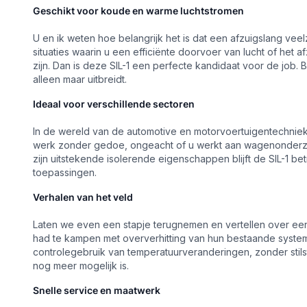
Geschikt voor koude en warme luchtstromen
U en ik weten hoe belangrijk het is dat een afzuigslang vee
situaties waarin u een efficiënte doorvoer van lucht of het
zijn. Dan is deze SIL-1 een perfecte kandidaat voor de job
alleen maar uitbreidt.
Ideaal voor verschillende sectoren
In de wereld van de automotive en motorvoertuigentechniek 
werk zonder gedoe, ongeacht of u werkt aan wagenonderzoek
zijn uitstekende isolerende eigenschappen blijft de SIL-1 b
toepassingen.
Verhalen van het veld
Laten we even een stapje terugnemen en vertellen over een
had te kampen met oververhitting van hun bestaande system
controlegebruik van temperatuurveranderingen, zonder stils
nog meer mogelijk is.
Snelle service en maatwerk