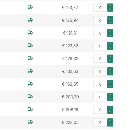
Aantal voor Siliconen
€ 123,77
Aantal voor Siliconen
€ 126,94
Aantal voor Siliconen
€ 121,81
Aantal voor Siliconen
€ 123,52
Aantal voor Siliconen
€ 128,32
Aantal voor Siliconen
€ 132,63
Aantal voor Siliconen
€ 162,65
Aantal voor Siliconen
€ 203,20
Aantal voor Siliconen
€ 208,16
Aantal voor Siliconen
€ 222,05