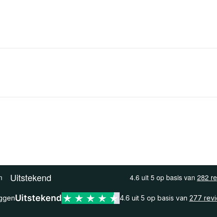
Uitstekend
eggen
4.6 uit 5 op basis van
277 rev