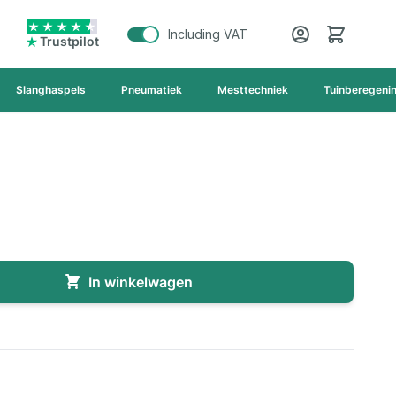
Cart
Including VAT
Trustpilot
Slanghaspels
Pneumatiek
Mesttechniek
Tuinberegeni
In winkelwagen