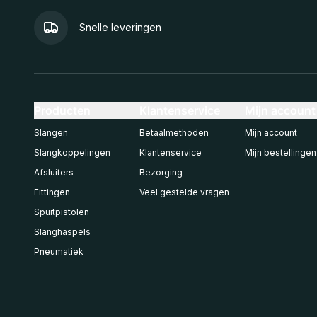
Snelle leveringen
Producten
Klantenservice
Mijn account
Slangen
Betaalmethoden
Mijn account
Slangkoppelingen
Klantenservice
Mijn bestellingen
Afsluiters
Bezorging
Fittingen
Veel gestelde vragen
Spuitpistolen
Slanghaspels
Pneumatiek