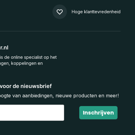
Hoge klanttevredenheid
.nl
is de online specialist op het
ngen, koppelingen en
n voor de nieuwsbrief
hoogte van aanbiedingen, nieuwe producten en meer!
Inschrijven