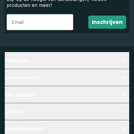
producten en meer!
Email
Inschrijven
Producten
Klantenservice
Mijn account
Contact
Bedrijfsgegevens