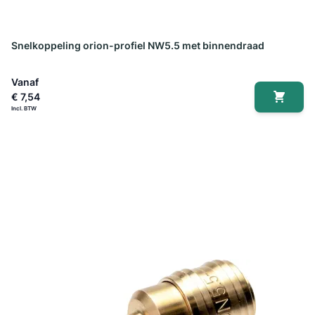
Snelkoppeling orion-profiel NW5.5 met binnendraad
Vanaf
€ 7,54