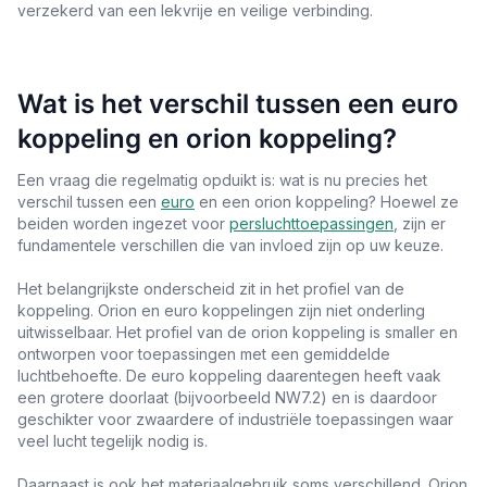
verzekerd van een lekvrije en veilige verbinding.
Wat is het verschil tussen een euro
koppeling en orion koppeling?
Een vraag die regelmatig opduikt is: wat is nu precies het
verschil tussen een
euro
en een orion koppeling? Hoewel ze
beiden worden ingezet voor
persluchttoepassingen
, zijn er
fundamentele verschillen die van invloed zijn op uw keuze.
Het belangrijkste onderscheid zit in het profiel van de
koppeling. Orion en euro koppelingen zijn niet onderling
uitwisselbaar. Het profiel van de orion koppeling is smaller en
ontworpen voor toepassingen met een gemiddelde
luchtbehoefte. De euro koppeling daarentegen heeft vaak
een grotere doorlaat (bijvoorbeeld NW7.2) en is daardoor
geschikter voor zwaardere of industriële toepassingen waar
veel lucht tegelijk nodig is.
Daarnaast is ook het materiaalgebruik soms verschillend. Orion