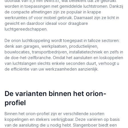
doorlaat van 5,5 mm (NW5.5), wat betekent dat ze gebruikt
worden in toepassingen met gemiddelde luchtstromen. Dankzij
de compacte afmetingen zijn ze populair in krappe
werkruimtes of voor mobiel gebruik. Daarnaast zijn ze licht in
gewicht en daardoor ideaal voor draagbare
luchtgereedschappen.
De orion luchtkoppeling wordt toegepast in talloze sectoren:
denk aan garages, werkplaatsen, productielijnen,
bouwlocaties, transportbedrijven, installatietechniek en zelfs in
de doe-het-zelfbranche. Omdat het aansluiten en loskoppelen
van luchtslangen slechts enkele seconden duurt, verhoogt u
de efficiëntie van uw werkzaamheden aanzienlijk.
De varianten binnen het orion-
profiel
Binnen het orion-profiel zijn er verschillende soorten
koppelingen en stekers verkrijgbaar. Deze variëren op basis
van de aansluiting die u nodig hebt. Slangenboer biedt een