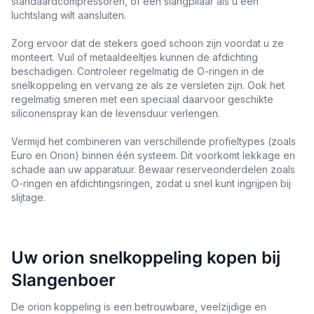
standaardcompressoren, of een slangpilaar als u een
luchtslang wilt aansluiten.
Zorg ervoor dat de stekers goed schoon zijn voordat u ze
monteert. Vuil of metaaldeeltjes kunnen de afdichting
beschadigen. Controleer regelmatig de O-ringen in de
snelkoppeling en vervang ze als ze versleten zijn. Ook het
regelmatig smeren met een speciaal daarvoor geschikte
siliconenspray kan de levensduur verlengen.
Vermijd het combineren van verschillende profieltypes (zoals
Euro en Orion) binnen één systeem. Dit voorkomt lekkage en
schade aan uw apparatuur. Bewaar reserveonderdelen zoals
O-ringen en afdichtingsringen, zodat u snel kunt ingrijpen bij
slijtage.
Uw orion snelkoppeling kopen bij
Slangenboer
De orion koppeling is een betrouwbare, veelzijdige en