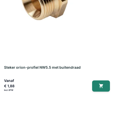
Steker orion-profiel NW5.5 met buitendraad
Vanaf
€ 1,88