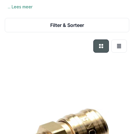
... Lees meer
Filter & Sorteer
Foto-tabel
Lijst