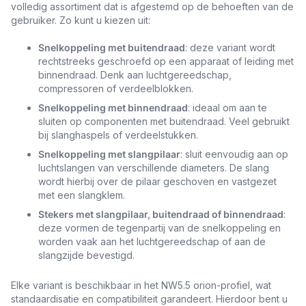
volledig assortiment dat is afgestemd op de behoeften van de
gebruiker. Zo kunt u kiezen uit:
Snelkoppeling met buitendraad
: deze variant wordt
rechtstreeks geschroefd op een apparaat of leiding met
binnendraad. Denk aan luchtgereedschap,
compressoren of verdeelblokken.
Snelkoppeling met binnendraad
: ideaal om aan te
sluiten op componenten met buitendraad. Veel gebruikt
bij slanghaspels of verdeelstukken.
Snelkoppeling met slangpilaar
: sluit eenvoudig aan op
luchtslangen van verschillende diameters. De slang
wordt hierbij over de pilaar geschoven en vastgezet
met een slangklem.
Stekers met slangpilaar, buitendraad of binnendraad
:
deze vormen de tegenpartij van de snelkoppeling en
worden vaak aan het luchtgereedschap of aan de
slangzijde bevestigd.
Elke variant is beschikbaar in het NW5.5 orion-profiel, wat
standaardisatie en compatibiliteit garandeert. Hierdoor bent u