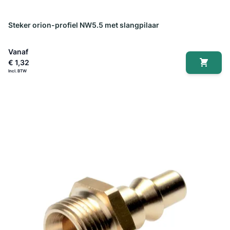
Steker orion-profiel NW5.5 met slangpilaar
Vanaf
€ 1,32