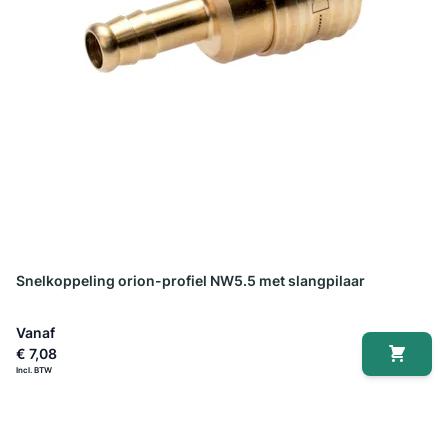
Snelkoppeling orion-profiel NW5.5 met slangpilaar
Vanaf
€ 7,08