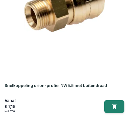
Snelkoppeling orion-profiel NW5.5 met buitendraad
Vanaf
€ 7,15