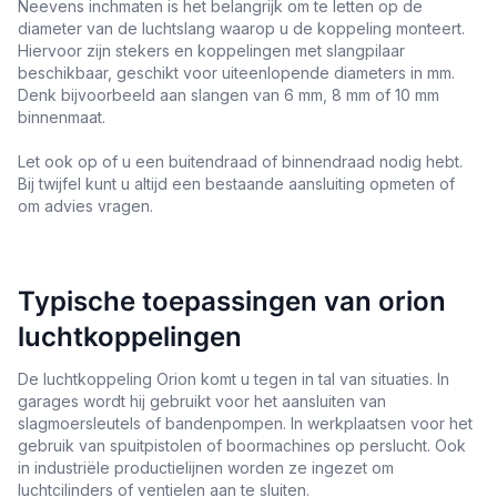
Neevens inchmaten is het belangrijk om te letten op de
diameter van de luchtslang waarop u de koppeling monteert.
Hiervoor zijn stekers en koppelingen met slangpilaar
beschikbaar, geschikt voor uiteenlopende diameters in mm.
Denk bijvoorbeeld aan slangen van 6 mm, 8 mm of 10 mm
binnenmaat.
Let ook op of u een buitendraad of binnendraad nodig hebt.
Bij twijfel kunt u altijd een bestaande aansluiting opmeten of
om advies vragen.
Typische toepassingen van orion
luchtkoppelingen
De luchtkoppeling Orion komt u tegen in tal van situaties. In
garages wordt hij gebruikt voor het aansluiten van
slagmoersleutels of bandenpompen. In werkplaatsen voor het
gebruik van spuitpistolen of boormachines op perslucht. Ook
in industriële productielijnen worden ze ingezet om
luchtcilinders of ventielen aan te sluiten.