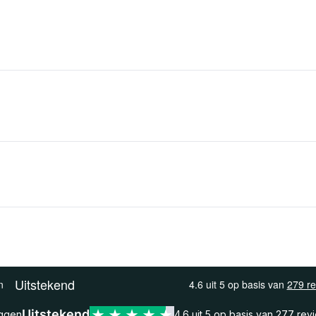
Uitstekend
eggen
4.6 uit 5 op basis van
277 rev