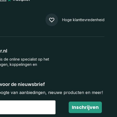
Hoge klanttevredenheid
.nl
is de online specialist op het
ngen, koppelingen en
n voor de nieuwsbrief
hoogte van aanbiedingen, nieuwe producten en meer!
Inschrijven