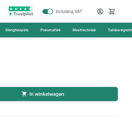
Cart
Including VAT
Trustpilot
Slanghaspels
Pneumatiek
Mesttechniek
Tuinberegeni
In winkelwagen