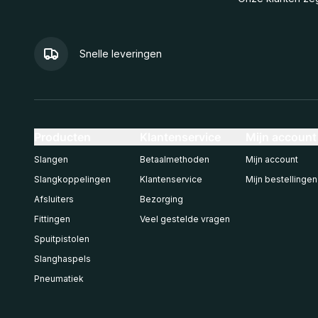
Snelle leveringen
Producten
Klantenservice
Mijn account
Slangen
Betaalmethoden
Mijn account
Slangkoppelingen
Klantenservice
Mijn bestellingen
Afsluiters
Bezorging
Fittingen
Veel gestelde vragen
Spuitpistolen
Slanghaspels
Pneumatiek