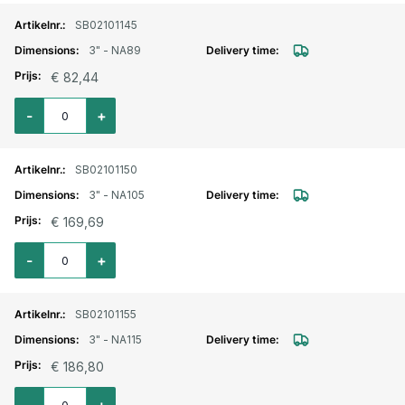
SB02101145
3" - NA89
€ 82,44
Aantal voor Storz lm. aansluitstuk buitendraad draaibaar 3" - NA89
-
+
SB02101150
3" - NA105
€ 169,69
Aantal voor Storz lm. aansluitstuk buitendraad draaibaar 3" - NA105
-
+
SB02101155
3" - NA115
€ 186,80
Aantal voor Storz lm. aansluitstuk buitendraad draaibaar 3" - NA115