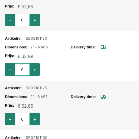
€ 52,65
Aantal voor Storz lm. aansluitstuk buitendraad draaibaar 1 1/2" - NA81
-
+
SB02101120
2" - NA66
€ 33,98
Aantal voor Storz lm. aansluitstuk buitendraad draaibaar 2" - NA66
-
+
SB02101125
2" - NA81
€ 52,65
Aantal voor Storz lm. aansluitstuk buitendraad draaibaar 2" - NA81
-
+
SB02101130