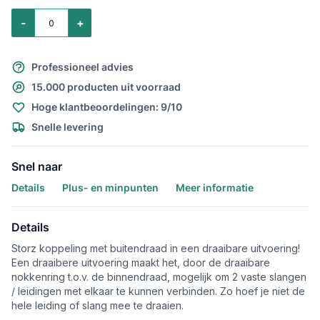
Aantal voor Storz lm. aansluitstuk buitendraad draaibaar 4" - NA133
-
+
Professioneel advies
15.000 producten uit voorraad
Hoge klantbeoordelingen: 9/10
Snelle levering
Snel naar
Details
Plus- en minpunten
Meer informatie
Details
Storz koppeling met buitendraad in een draaibare uitvoering!
Een draaibere uitvoering maakt het, door de draaibare
nokkenring t.o.v. de binnendraad, mogelijk om 2 vaste slangen
/ leidingen met elkaar te kunnen verbinden. Zo hoef je niet de
hele leiding of slang mee te draaien.