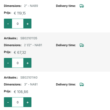
2" - NA89
€ 119,15
Aantal voor Storz lm. aansluitstuk buitendraad draaibaar 2" - NA89
-
+
SB02101135
2 1/2" - NA81
€ 67,32
Aantal voor Storz lm. aansluitstuk buitendraad draaibaar 2 1/2" - NA81
-
+
SB02101140
3" - NA81
€ 108,86
Aantal voor Storz lm. aansluitstuk buitendraad draaibaar 3" - NA81
-
+