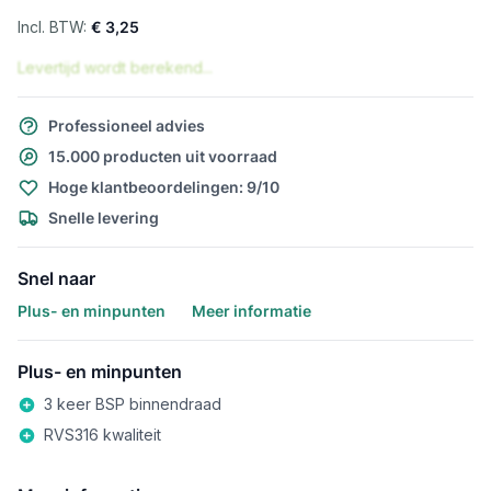
€ 3,25
Levertijd wordt berekend...
Professioneel advies
15.000 producten uit voorraad
Hoge klantbeoordelingen: 9/10
Snelle levering
Snel naar
Plus- en minpunten
Meer informatie
Plus- en minpunten
3 keer BSP binnendraad
RVS316 kwaliteit