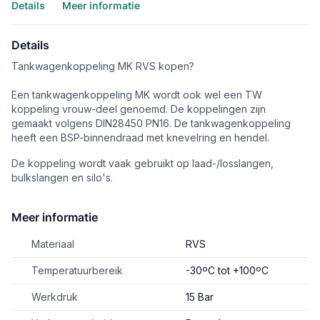
Details
Meer informatie
Details
Tankwagenkoppeling MK RVS kopen?
Een tankwagenkoppeling MK wordt ook wel een TW
koppeling vrouw-deel genoemd. De koppelingen zijn
gemaakt volgens DIN28450 PN16. De tankwagenkoppeling
heeft een BSP-binnendraad met knevelring en hendel.
De koppeling wordt vaak gebruikt op laad-/losslangen,
bulkslangen en silo's.
Meer informatie
Materiaal
RVS
Temperatuurbereik
-30ºC tot +100ºC
Werkdruk
15 Bar