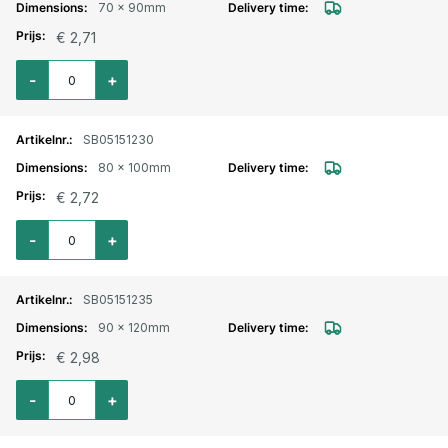
70 x 90mm
€ 2,71
Aantal voor Wormschroefslangklem Hi-Grip verzinkt 70x90mm
-
+
SB05151230
80 x 100mm
€ 2,72
Aantal voor Wormschroefslangklem Hi-Grip verzinkt 80x100mm
-
+
SB05151235
90 x 120mm
€ 2,98
Aantal voor Wormschroefslangklem Hi-Grip verzinkt 90x120mm
-
+