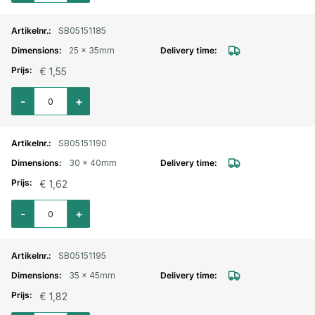
SB05151185
25 x 35mm
€ 1,55
Aantal voor Wormschroefslangklem Hi-Grip verzinkt 25x35mm
-
+
SB05151190
30 x 40mm
€ 1,62
Aantal voor Wormschroefslangklem Hi-Grip verzinkt 30x40mm
-
+
SB05151195
35 x 45mm
€ 1,82