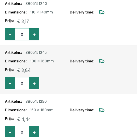
SB05151240
110 x 140mm
€ 3,17
Aantal voor Wormschroefslangklem Hi-Grip verzinkt 110x140mm
-
+
SB05151245
130 x 160mm
€ 3,84
Aantal voor Wormschroefslangklem Hi-Grip verzinkt 130x160mm
-
+
SB05151250
150 x 180mm
€ 4,44
Aantal voor Wormschroefslangklem Hi-Grip verzinkt 150x180mm
-
+