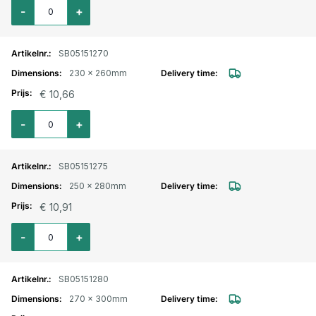
Aantal voor Wormschroefslangklem Hi-Grip verzinkt 210x240mm
-
+
SB05151270
230 x 260mm
€ 10,66
Aantal voor Wormschroefslangklem Hi-Grip verzinkt 230x260mm
-
+
SB05151275
250 x 280mm
€ 10,91
Aantal voor Wormschroefslangklem Hi-Grip verzinkt 250x280mm
-
+
SB05151280
270 x 300mm