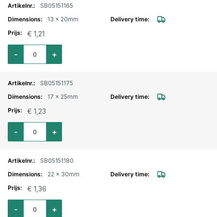
SB05151165
13 x 20mm
€ 1,21
Aantal voor Wormschroefslangklem Hi-Grip verzinkt 13x20mm
-
+
SB05151175
17 x 25mm
€ 1,23
Aantal voor Wormschroefslangklem Hi-Grip verzinkt 17x25mm
-
+
SB05151180
22 x 30mm
€ 1,36
Aantal voor Wormschroefslangklem Hi-Grip verzinkt 22x30mm
-
+