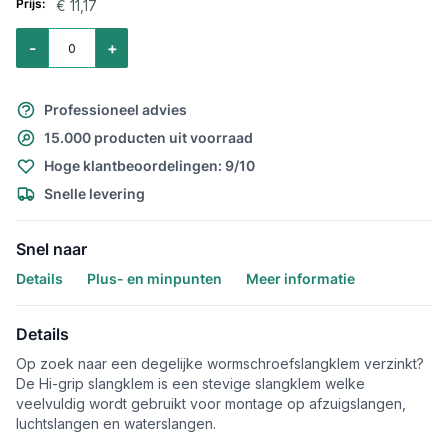
€ 11,17
Aantal voor Wormschroefslangklem Hi-Grip verzinkt 270x300mm
-
+
Professioneel advies
15.000 producten uit voorraad
Hoge klantbeoordelingen: 9/10
Snelle levering
Snel naar
Details
Plus- en minpunten
Meer informatie
Details
Op zoek naar een degelijke wormschroefslangklem verzinkt?
De Hi-grip slangklem is een stevige slangklem welke
veelvuldig wordt gebruikt voor montage op afzuigslangen,
luchtslangen en waterslangen.