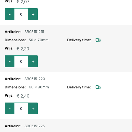
€ 2,07
Aantal voor Wormschroefslangklem Hi-Grip verzinkt 45x60mm
-
+
SB05151215
50 x 70mm
€ 2,30
Aantal voor Wormschroefslangklem Hi-Grip verzinkt 50x70mm
-
+
SB05151220
60 x 80mm
€ 2,40
Aantal voor Wormschroefslangklem Hi-Grip verzinkt 60x80mm
-
+
SB05151225