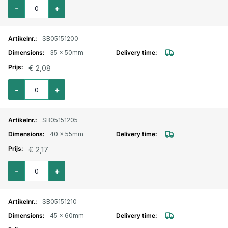
Aantal voor Wormschroefslangklem Hi-Grip verzinkt 35x45mm
-
+
SB05151200
35 x 50mm
€ 2,08
Aantal voor Wormschroefslangklem Hi-Grip verzinkt 35x50mm
-
+
SB05151205
40 x 55mm
€ 2,17
Aantal voor Wormschroefslangklem Hi-Grip verzinkt 40x55mm
-
+
SB05151210
45 x 60mm