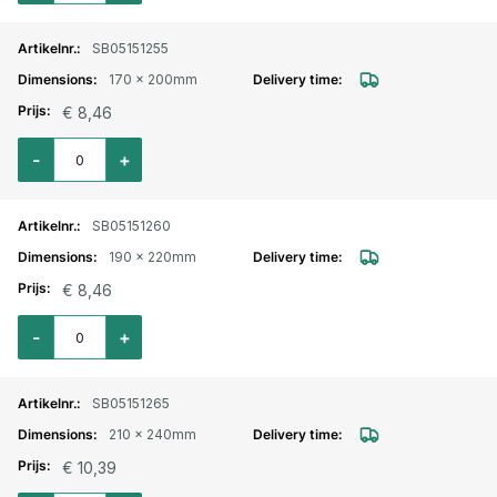
SB05151255
170 x 200mm
€ 8,46
Aantal voor Wormschroefslangklem Hi-Grip verzinkt 170x200mm
-
+
SB05151260
190 x 220mm
€ 8,46
Aantal voor Wormschroefslangklem Hi-Grip verzinkt 190x220mm
-
+
SB05151265
210 x 240mm
€ 10,39