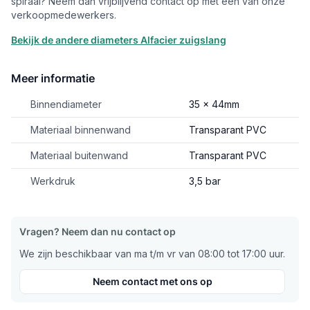
spiraal? Neem dan vrijblijvend contact op met één van onze
verkoopmedewerkers.
Bekijk de andere diameters Alfacier zuigslang
Meer informatie
Binnendiameter
35 x 44mm
Materiaal binnenwand
Transparant PVC
Materiaal buitenwand
Transparant PVC
Werkdruk
3,5 bar
Vragen? Neem dan nu contact op
We zijn beschikbaar van ma t/m vr van 08:00 tot 17:00 uur.
Neem contact met ons op