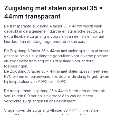
Zuigslang met stalen spiraal 35 x
44mm transparant
De transparante zuigslang Alfacier 35 x 44mm wordt vaak
gebruikt in de algemene industrie en agrarische sector. De
extra flexibele zuigslang is voorzien van een stalen spiraal,
hierdoor kan de slang hoge onderdrukken aan.
De Zuigslang Alfacier 35 x 44mm met stalen spiraal is uitermate
geschikt om als zuigslang te gebruiken voor diverse pompen,
als zodebemesterslang of als zuigslang voor andere
toepassingen.
De Zuigslang Alfacier 35 x 44mm met stalen spiraal heeft een
PVC binnen en buitenwand, hierdoor is de slang te gebruiken
bij temperatuur van -10ºC tot + 60ºC.
De transparante zuigslang 35 x 44mm heeft een onderdruk
van +/- min 0,9 bar en is hierdoor één van de meest
verkochte zuigslangen uit ons assortiment.
Vragen over de Zuigslang Alfacier 35 x 44mm met stalen