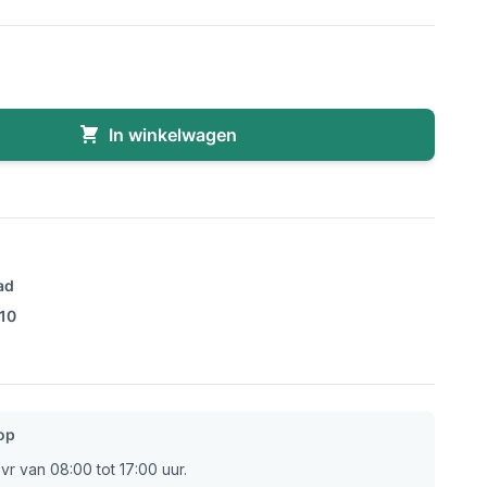
In winkelwagen
ad
/10
op
r van 08:00 tot 17:00 uur.