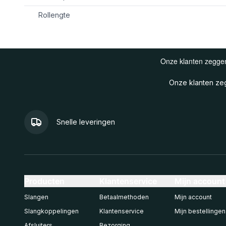
Rollengte
Onze klanten z
Snelle leveringen
Producten
Klantenservice
Mijn account
Slangen
Betaalmethoden
Mijn account
Slangkoppelingen
Klantenservice
Mijn bestellingen
Afsluiters
Bezorging