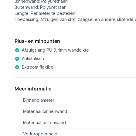
Binnenwand: Polyurethaan
Buitenwand: Polyurethaan
Lengte: Per meter te bestellen
Toepassing: Afzuigen van stof, zaagsel en andere slijtende 
Plus- en minpunten
Afzuigslang PU 0,4mm wanddikte
Antistatisch
Extreem flexibel
Meer informatie
Binnendiameter
Materiaal binnenwand
Materiaal buitenwand
Verkoopeenheid