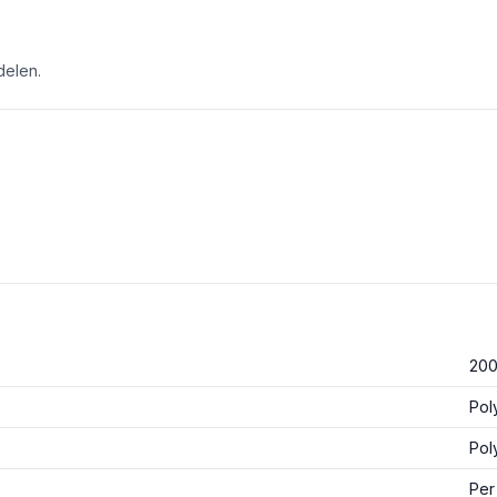
delen.
20
Pol
Pol
Per