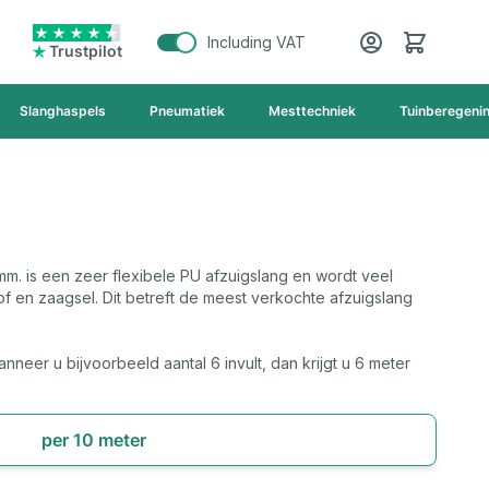
Cart
Including VAT
Trustpilot
Slanghaspels
Pneumatiek
Mesttechniek
Tuinberegeni
mm. is een zeer flexibele PU afzuigslang en wordt veel
of en zaagsel. Dit betreft de meest verkochte afzuigslang
anneer u bijvoorbeeld aantal 6 invult, dan krijgt u 6 meter
per 10 meter