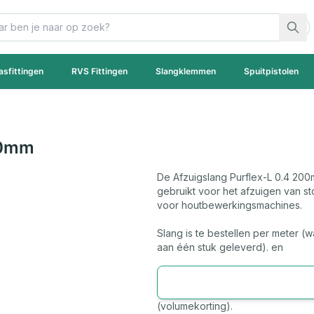
asfittingen
RVS Fittingen
Slangklemmen
Spuitpistolen
00mm
De Afzuigslang Purflex-L 0.4 200
gebruikt voor het afzuigen van st
voor houtbewerkingsmachines.
Slang is te bestellen per meter (w
aan één stuk geleverd). en
(volumekorting).