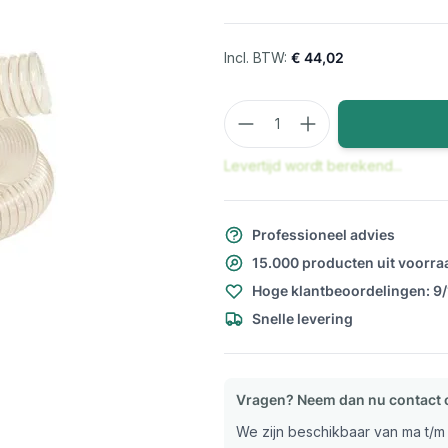
€ 44,02
Aantal
Levertijd wordt berekend...
Professioneel advies
15.000 producten uit voorra
Hoge klantbeoordelingen: 9
Snelle levering
Vragen? Neem dan nu contact 
We zijn beschikbaar van ma t/m v