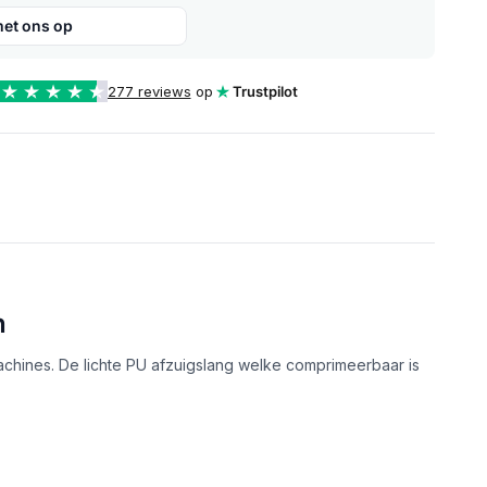
et ons op
277 reviews
op
Trustpilot
n
chines. De lichte PU afzuigslang welke comprimeerbaar is