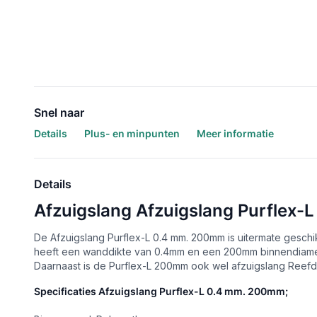
Snel naar
Details
Plus- en minpunten
Meer informatie
Details
Afzuigslang Afzuigslang Purflex-
De Afzuigslang Purflex-L 0.4 mm. 200mm is uitermate geschi
heeft een wanddikte van 0.4mm en een 200mm binnendiame
Daarnaast is de Purflex-L 200mm ook wel afzuigslang Ree
Specificaties Afzuigslang Purflex-L 0.4 mm. 200mm;