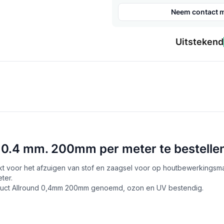
Neem contact m
Uitstekend
L 0.4 mm. 200mm per meter te bestelle
kt voor het afzuigen van stof en zaagsel voor op houtbewerkingsma
ter.
fduct Allround 0,4mm 200mm genoemd, ozon en UV bestendig.