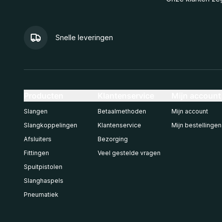
Snelle leveringen
Producten
Klantenservice
Mijn account
Slangen
Betaalmethoden
Mijn account
Slangkoppelingen
Klantenservice
Mijn bestellingen
Afsluiters
Bezorging
Fittingen
Veel gestelde vragen
Spuitpistolen
Slanghaspels
Pneumatiek