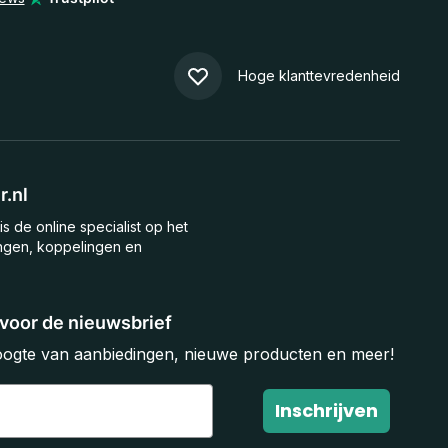
Hoge klanttevredenheid
.nl
is de online specialist op het
ngen, koppelingen en
n voor de nieuwsbrief
hoogte van aanbiedingen, nieuwe producten en meer!
Inschrijven