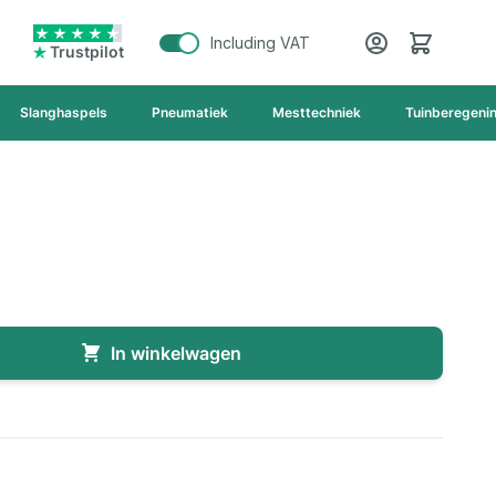
Cart
Including VAT
Trustpilot
Slanghaspels
Pneumatiek
Mesttechniek
Tuinberegeni
In winkelwagen