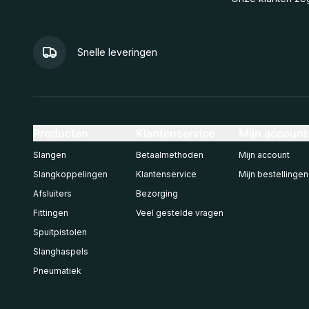
Snelle leveringen
Producten
Klantenservice
Mijn account
Slangen
Betaalmethoden
Mijn account
Slangkoppelingen
Klantenservice
Mijn bestellingen
Afsluiters
Bezorging
Fittingen
Veel gestelde vragen
Spuitpistolen
Slanghaspels
Pneumatiek