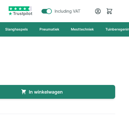
Cart
Including VAT
Trustpilot
Slanghaspels
Pneumatiek
Mesttechniek
Tuinberegeni
In winkelwagen