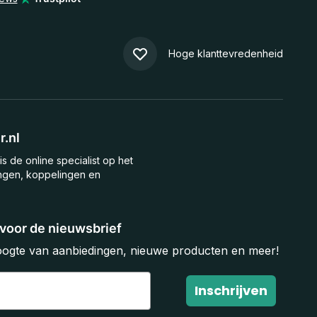
Hoge klanttevredenheid
.nl
is de online specialist op het
ngen, koppelingen en
n voor de nieuwsbrief
hoogte van aanbiedingen, nieuwe producten en meer!
Inschrijven