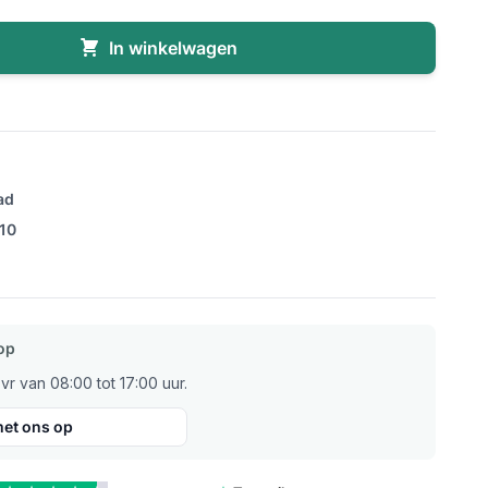
In winkelwagen
ad
/10
op
r van 08:00 tot 17:00 uur.
et ons op