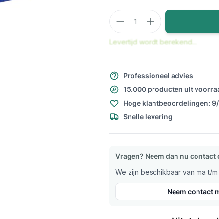
Aantal
Levertijd wordt berekend...
Professioneel advies
15.000 producten uit voorra
Hoge klantbeoordelingen: 9
Snelle levering
Vragen? Neem dan nu contact 
We zijn beschikbaar van ma t/m v
Neem contact m