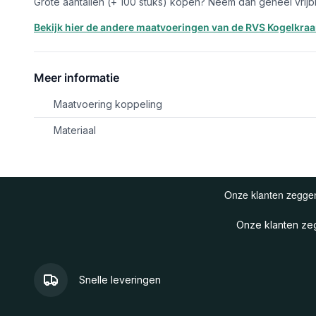
Grote aantallen (+ 100 stuks) kopen? Neem dan geheel vrijb
Bekijk hier de andere maatvoeringen van de RVS Kogelkraan
Meer informatie
Maatvoering koppeling
Materiaal
Onze klanten z
Snelle leveringen