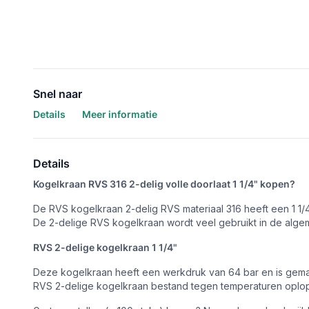
Snel naar
Details
Meer informatie
Details
Kogelkraan RVS 316 2-delig volle doorlaat 1 1/4" kopen?
De RVS kogelkraan 2-delig RVS materiaal 316 heeft een 1 1/4
De 2-delige RVS kogelkraan wordt veel gebruikt in de algem
RVS 2-delige kogelkraan 1 1/4"
Deze kogelkraan heeft een werkdruk van 64 bar en is gemaakt
RVS 2-delige kogelkraan bestand tegen temperaturen oplop