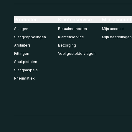
Producten
Klantenservice
Mijn account
Slangen
Betaalmethoden
Mijn account
Slangkoppelingen
Klantenservice
Mijn bestellingen
Afsluiters
Bezorging
Fittingen
Veel gestelde vragen
Spuitpistolen
Slanghaspels
Pneumatiek