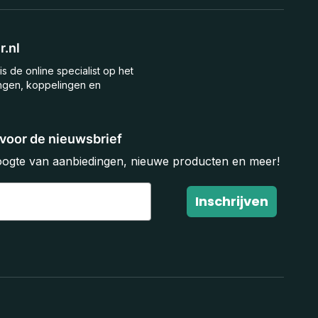
.nl
is de online specialist op het
ngen, koppelingen en
n voor de nieuwsbrief
hoogte van aanbiedingen, nieuwe producten en meer!
Inschrijven