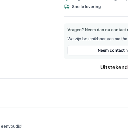
Snelle levering
Vragen? Neem dan nu contact 
We zijn beschikbaar van ma t/m v
Neem contact m
Uitstekend
 eenvoudig!