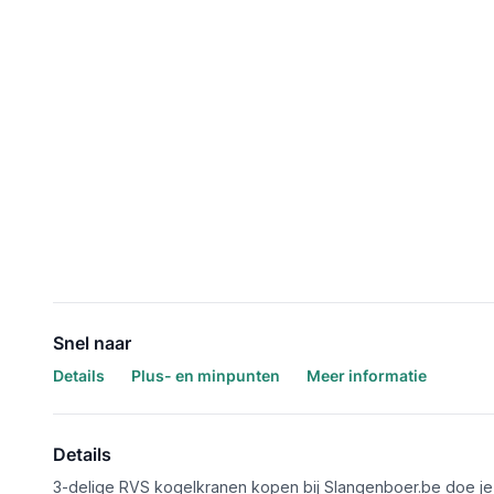
Snel naar
Details
Plus- en minpunten
Meer informatie
Details
3-delige RVS kogelkranen kopen bij Slangenboer.be doe je