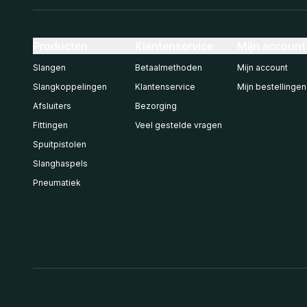
Producten
Klantenservice
Mijn account
Slangen
Betaalmethoden
Mijn account
Slangkoppelingen
Klantenservice
Mijn bestellingen
Afsluiters
Bezorging
Fittingen
Veel gestelde vragen
Spuitpistolen
Slanghaspels
Pneumatiek