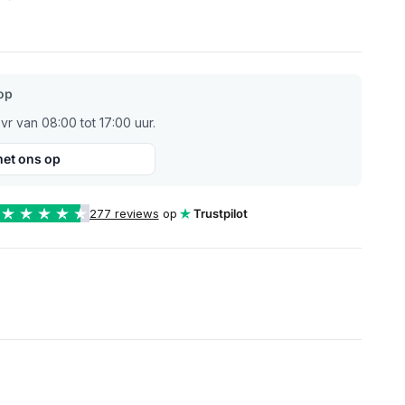
op
r van 08:00 tot 17:00 uur.
et ons op
277 reviews
op
Trustpilot