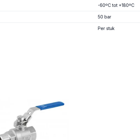
-60ºC tot +180ºC
50 bar
Per stuk