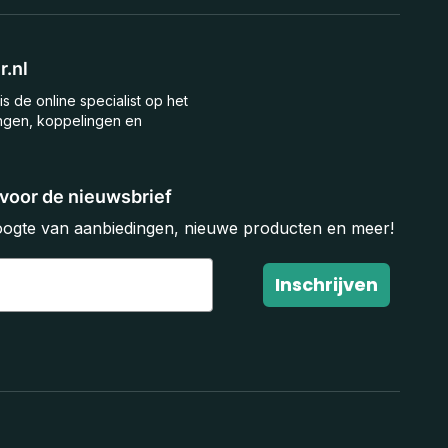
.nl
is de online specialist op het
ngen, koppelingen en
n voor de nieuwsbrief
hoogte van aanbiedingen, nieuwe producten en meer!
Inschrijven