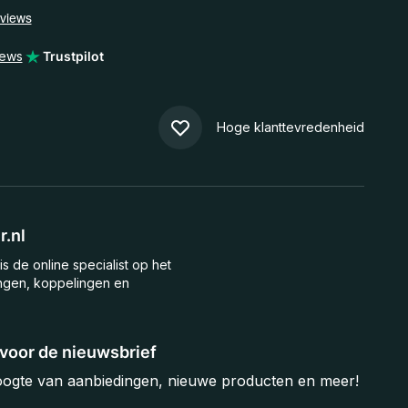
iews
Trustpilot
Hoge klanttevredenheid
.nl
is de online specialist op het
ngen, koppelingen en
n voor de nieuwsbrief
hoogte van aanbiedingen, nieuwe producten en meer!