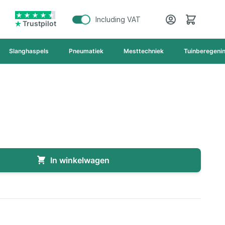
Cart
Including VAT
Trustpilot
Slanghaspels
Pneumatiek
Mesttechniek
Tuinberegeni
In winkelwagen