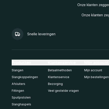
Onze klanten z
Snelle leveringen
Producten
Klantenservice
Mijn account
Slangen
Betaalmethoden
Mijn account
Slangkoppelingen
Klantenservice
Mijn bestellingen
Afsluiters
Bezorging
Fittingen
Veel gestelde vragen
Spuitpistolen
Slanghaspels