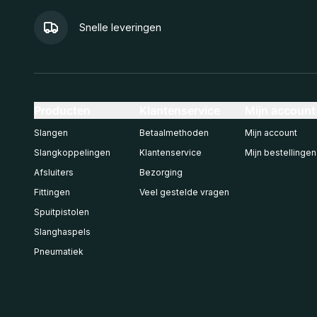
Snelle leveringen
Producten
Klantenservice
Mijn account
Slangen
Betaalmethoden
Mijn account
Slangkoppelingen
Klantenservice
Mijn bestellingen
Afsluiters
Bezorging
Fittingen
Veel gestelde vragen
Spuitpistolen
Slanghaspels
Pneumatiek