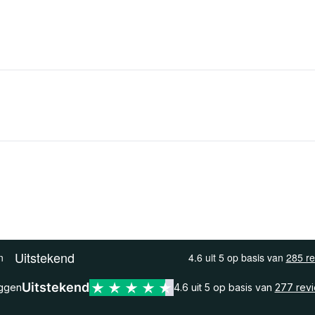
Uitstekend
eggen
4.6 uit 5 op basis van
277 rev