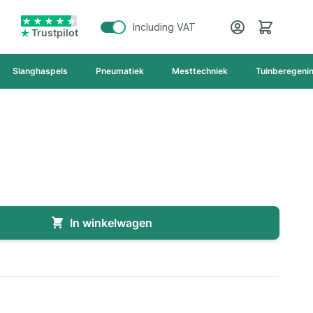
Cart
Including VAT
Trustpilot
Slanghaspels
Pneumatiek
Mesttechniek
Tuinberegeni
In winkelwagen