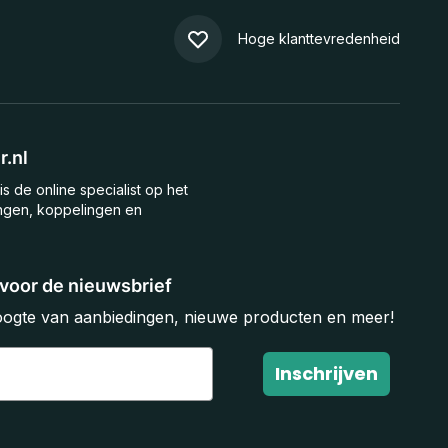
Hoge klanttevredenheid
.nl
is de online specialist op het
ngen, koppelingen en
n voor de nieuwsbrief
hoogte van aanbiedingen, nieuwe producten en meer!
Inschrijven