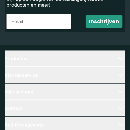
producten en meer!
Email
Inschrijven
Producten
Klantenservice
Mijn account
Contact
Bedrijfsgegevens