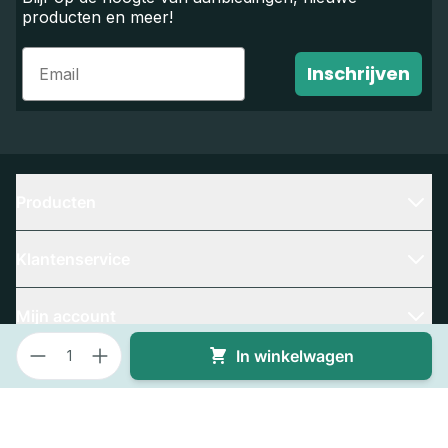
producten en meer!
Email
Inschrijven
Producten
Klantenservice
Mijn account
Aantal
In winkelwagen
Contact
Bedrijfsgegevens