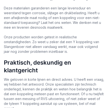
Deze materialen garanderen een lange levensduur en
weerstand tegen corrosie, slijtage en drukbelasting. Heeft u
een afwijkende maat nodig of een koppeling voor een niet-
standaard toepassing? Laat het ons weten. We denken met u
mee en leveren desnoods maatwerk.
Onze producten worden getest in realistische
omstandigheden. Zo weet u zeker dat een Y koppeling van
Slangenboer niet alleen vandaag werkt, maar ook volgend
jaar nog zonder problemen inzetbaar is.
Praktisch, deskundig en
klantgericht
We geloven in korte lijnen en direct advies. U heeft een vraag,
wij hebben het antwoord. Onze specialisten zijn technisch
onderlegd, kennen de praktijk en weten hoe belangrijk het is
dat een koppeling meteen past en functioneert. Of u nu twijfelt
tussen een messing of RVS uitvoering, of niet zeker weet of
de tyleen Y koppeling aansluit op uw systeem, bel of mail