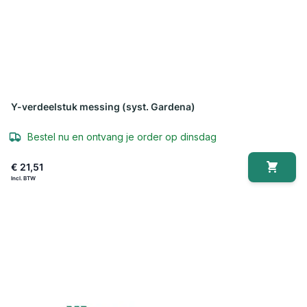
Y-verdeelstuk messing (syst. Gardena)
Bestel nu en ontvang je order op dinsdag
€ 21,51