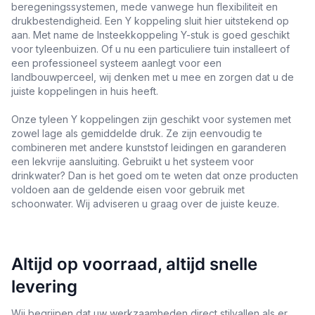
beregeningssystemen, mede vanwege hun flexibiliteit en
drukbestendigheid. Een Y koppeling sluit hier uitstekend op
aan. Met name de Insteekkoppeling Y-stuk is goed geschikt
voor tyleenbuizen. Of u nu een particuliere tuin installeert of
een professioneel systeem aanlegt voor een
landbouwperceel, wij denken met u mee en zorgen dat u de
juiste koppelingen in huis heeft.
Onze tyleen Y koppelingen zijn geschikt voor systemen met
zowel lage als gemiddelde druk. Ze zijn eenvoudig te
combineren met andere kunststof leidingen en garanderen
een lekvrije aansluiting. Gebruikt u het systeem voor
drinkwater? Dan is het goed om te weten dat onze producten
voldoen aan de geldende eisen voor gebruik met
schoonwater. Wij adviseren u graag over de juiste keuze.
Altijd op voorraad, altijd snelle
levering
Wij begrijpen dat uw werkzaamheden direct stilvallen als er