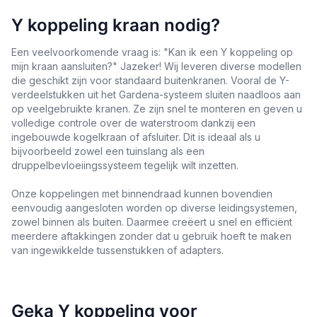
Y koppeling kraan nodig?
Een veelvoorkomende vraag is: "Kan ik een Y koppeling op
mijn kraan aansluiten?" Jazeker! Wij leveren diverse modellen
die geschikt zijn voor standaard buitenkranen. Vooral de Y-
verdeelstukken uit het Gardena-systeem sluiten naadloos aan
op veelgebruikte kranen. Ze zijn snel te monteren en geven u
volledige controle over de waterstroom dankzij een
ingebouwde kogelkraan of afsluiter. Dit is ideaal als u
bijvoorbeeld zowel een tuinslang als een
druppelbevloeiingssysteem tegelijk wilt inzetten.
Onze koppelingen met binnendraad kunnen bovendien
eenvoudig aangesloten worden op diverse leidingsystemen,
zowel binnen als buiten. Daarmee creëert u snel en efficiënt
meerdere aftakkingen zonder dat u gebruik hoeft te maken
van ingewikkelde tussenstukken of adapters.
Geka Y koppeling voor