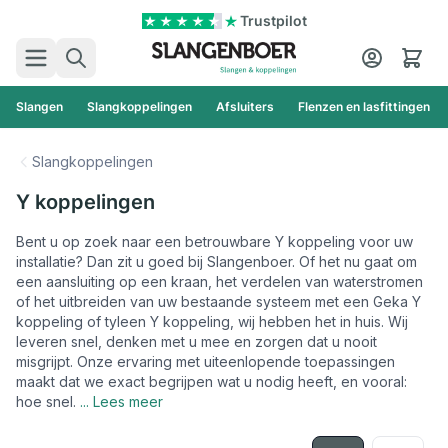
Ga naar de inhoud
Trustpilot
Zoek
Cart
Slangen
Slangkoppelingen
Afsluiters
Flenzen en lasfittingen
Slangkoppelingen
Y koppelingen
Bent u op zoek naar een betrouwbare Y koppeling voor uw
installatie? Dan zit u goed bij Slangenboer. Of het nu gaat om
een aansluiting op een kraan, het verdelen van waterstromen
of het uitbreiden van uw bestaande systeem met een Geka Y
koppeling of tyleen Y koppeling, wij hebben het in huis. Wij
leveren snel, denken met u mee en zorgen dat u nooit
misgrijpt. Onze ervaring met uiteenlopende toepassingen
maakt dat we exact begrijpen wat u nodig heeft, en vooral:
hoe snel.
... Lees meer
Foto-tabel
Lijst