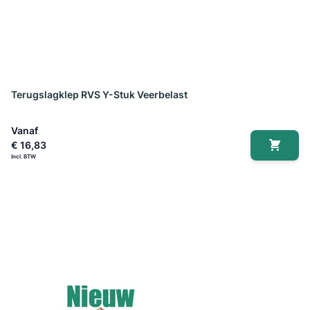
Terugslagklep RVS Y-Stuk Veerbelast
Vanaf
€ 16,83