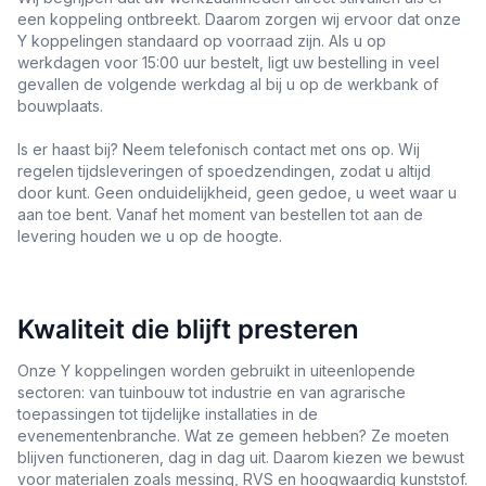
een koppeling ontbreekt. Daarom zorgen wij ervoor dat onze
Y koppelingen standaard op voorraad zijn. Als u op
werkdagen voor 15:00 uur bestelt, ligt uw bestelling in veel
gevallen de volgende werkdag al bij u op de werkbank of
bouwplaats.
Is er haast bij? Neem telefonisch contact met ons op. Wij
regelen tijdsleveringen of spoedzendingen, zodat u altijd
door kunt. Geen onduidelijkheid, geen gedoe, u weet waar u
aan toe bent. Vanaf het moment van bestellen tot aan de
levering houden we u op de hoogte.
Kwaliteit die blijft presteren
Onze Y koppelingen worden gebruikt in uiteenlopende
sectoren: van tuinbouw tot industrie en van agrarische
toepassingen tot tijdelijke installaties in de
evenementenbranche. Wat ze gemeen hebben? Ze moeten
blijven functioneren, dag in dag uit. Daarom kiezen we bewust
voor materialen zoals messing, RVS en hoogwaardig kunststof.