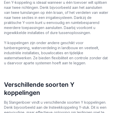
Een Y-koppeling is ideaal wanneer u één toevoer wilt splitsen
naar twee richtingen. Denk bijvoorbeeld aan het aansluiten
van twee tuinslangen op één kraan, of het verdelen van water
naar twee secties in een irrigatiesysteem. Dankzij de
praktische Y-vorm kunt u eenvoudig en ruimtebesparend
meerdere toepassingen aansluiten. Daarbij voorkomt u
ingewikkelde installaties of dure tussenoplossingen.
Y-koppelingen zijn onder andere geschikt voor
tuinberegening, waterverdeling in landbouw en veeteelt,
industriële installaties, bouwlocaties en tijdelijke
waternetwerken. Ze bieden flexibiliteit en controle zonder dat
u daarvoor aparte systemen hoeft aan te leggen.
Verschillende soorten Y
koppelingen
Bij Slangenboer vindt u verschillende soorten Y koppelingen.
Denk bijvoorbeeld aan de Insteekkoppeling Y-stuk. Dit is een
eenvoudige, maar effectieve oplossing om leidingen snel te