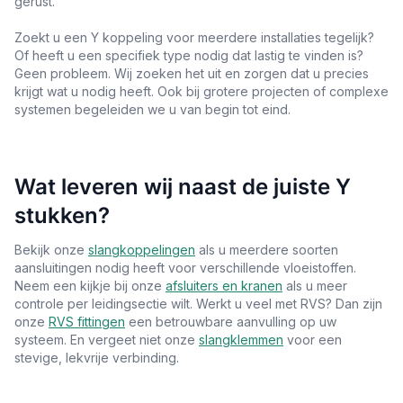
gerust.
Zoekt u een Y koppeling voor meerdere installaties tegelijk?
Of heeft u een specifiek type nodig dat lastig te vinden is?
Geen probleem. Wij zoeken het uit en zorgen dat u precies
krijgt wat u nodig heeft. Ook bij grotere projecten of complexe
systemen begeleiden we u van begin tot eind.
Wat leveren wij naast de juiste Y
stukken?
Bekijk onze
slangkoppelingen
als u meerdere soorten
aansluitingen nodig heeft voor verschillende vloeistoffen.
Neem een kijkje bij onze
afsluiters en kranen
als u meer
controle per leidingsectie wilt. Werkt u veel met RVS? Dan zijn
onze
RVS fittingen
een betrouwbare aanvulling op uw
systeem. En vergeet niet onze
slangklemmen
voor een
stevige, lekvrije verbinding.