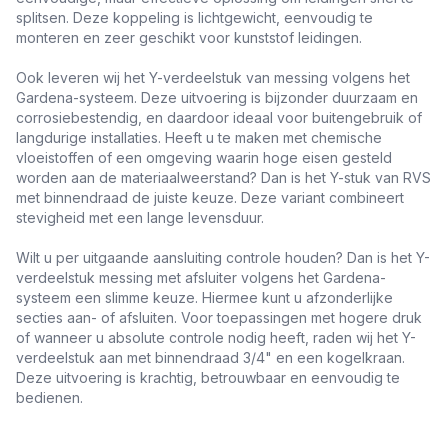
splitsen. Deze koppeling is lichtgewicht, eenvoudig te
monteren en zeer geschikt voor kunststof leidingen.
Ook leveren wij het Y-verdeelstuk van messing volgens het
Gardena-systeem. Deze uitvoering is bijzonder duurzaam en
corrosiebestendig, en daardoor ideaal voor buitengebruik of
langdurige installaties. Heeft u te maken met chemische
vloeistoffen of een omgeving waarin hoge eisen gesteld
worden aan de materiaalweerstand? Dan is het Y-stuk van RVS
met binnendraad de juiste keuze. Deze variant combineert
stevigheid met een lange levensduur.
Wilt u per uitgaande aansluiting controle houden? Dan is het Y-
verdeelstuk messing met afsluiter volgens het Gardena-
systeem een slimme keuze. Hiermee kunt u afzonderlijke
secties aan- of afsluiten. Voor toepassingen met hogere druk
of wanneer u absolute controle nodig heeft, raden wij het Y-
verdeelstuk aan met binnendraad 3/4" en een kogelkraan.
Deze uitvoering is krachtig, betrouwbaar en eenvoudig te
bedienen.