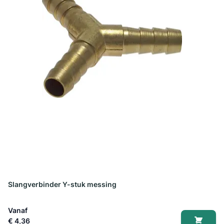
Slangverbinder Y-stuk messing
Vanaf
€ 4,36