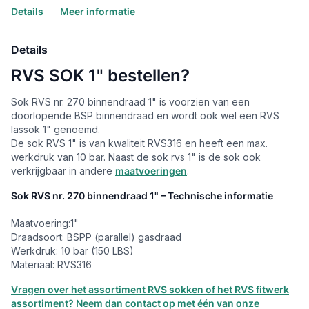
Details
Meer informatie
Details
RVS SOK 1" bestellen?
Sok RVS nr. 270 binnendraad 1" is voorzien van een
doorlopende BSP binnendraad en wordt ook wel een RVS
lassok 1" genoemd.
De sok RVS 1" is van kwaliteit RVS316 en heeft een max.
werkdruk van 10 bar. Naast de sok rvs 1" is de sok ook
verkrijgbaar in andere
maatvoeringen
.
Sok RVS nr. 270 binnendraad 1" – Technische informatie
Maatvoering:1"
Draadsoort: BSPP (parallel) gasdraad
Werkdruk: 10 bar (150 LBS)
Materiaal: RVS316
Vragen over het assortiment RVS sokken of het RVS fitwerk
assortiment? Neem dan contact op met één van onze