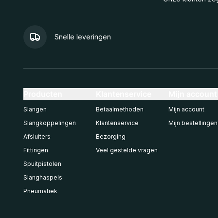
Snelle leveringen
Producten
Klantenservice
Mijn account
Slangen
Betaalmethoden
Mijn account
Slangkoppelingen
Klantenservice
Mijn bestellingen
Afsluiters
Bezorging
Fittingen
Veel gestelde vragen
Spuitpistolen
Slanghaspels
Pneumatiek