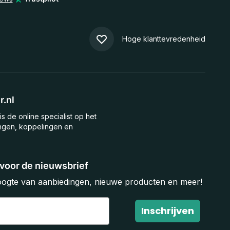
Hoge klanttevredenheid
.nl
is de online specialist op het
ngen, koppelingen en
n voor de nieuwsbrief
hoogte van aanbiedingen, nieuwe producten en meer!
Inschrijven