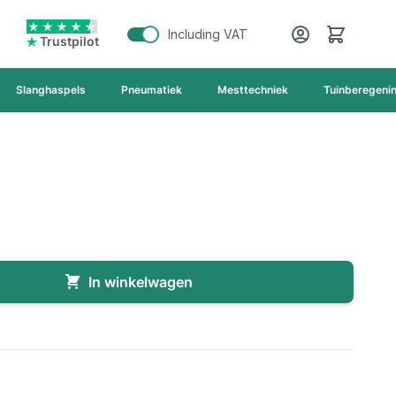
Cart
Including VAT
Trustpilot
Slanghaspels
Pneumatiek
Mesttechniek
Tuinberegeni
In winkelwagen