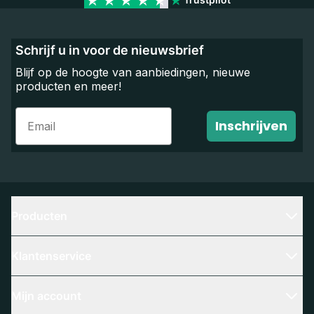
Schrijf u in voor de nieuwsbrief
Blijf op de hoogte van aanbiedingen, nieuwe
producten en meer!
Email
Inschrijven
Producten
Klantenservice
Mijn account