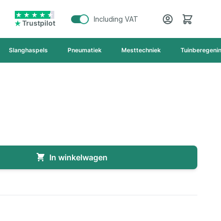
Cart
Including VAT
Trustpilot
Slanghaspels
Pneumatiek
Mesttechniek
Tuinberegeni
In winkelwagen