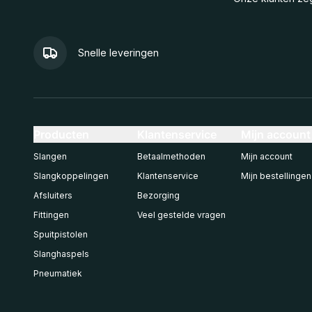
Snelle leveringen
Producten
Klantenservice
Mijn account
Slangen
Betaalmethoden
Mijn account
Slangkoppelingen
Klantenservice
Mijn bestellingen
Afsluiters
Bezorging
Fittingen
Veel gestelde vragen
Spuitpistolen
Slanghaspels
Pneumatiek