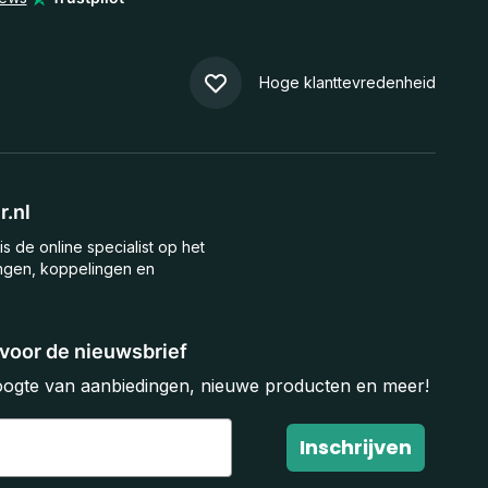
Hoge klanttevredenheid
.nl
is de online specialist op het
ngen, koppelingen en
n voor de nieuwsbrief
hoogte van aanbiedingen, nieuwe producten en meer!
Inschrijven