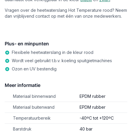
Vragen over de heetwaterslang Hot Temperature rood? Neem
dan vrijblijvend contact op met één van onze medewerkers.
Plus- en minpunten
Flexibele heetwaterslang in de kleur rood
Wordt veel gebruikt t.b.v. koeling spuitgietmachines
Ozon en UV bestendig
Meer informatie
Materiaal binnenwand
EPDM rubber
Materiaal buitenwand
EPDM rubber
Temperatuurbereik
-40ºC tot +120ºC
Barstdruk
40 bar