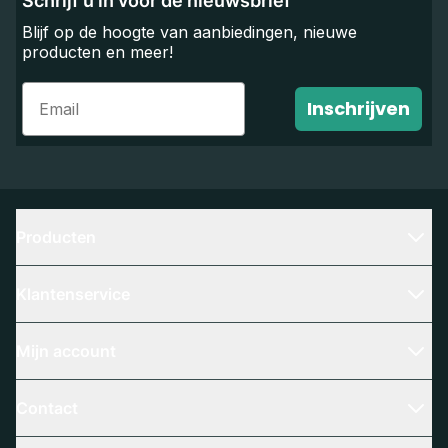
Schrijf u in voor de nieuwsbrief
Blijf op de hoogte van aanbiedingen, nieuwe
producten en meer!
Email
Inschrijven
Producten
Klantenservice
Mijn account
Contact