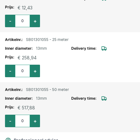
€ 12,43
Aantal voor EPDM heetwaterslang rood 13mm
-
+
SB01301055 - 25 meter
13mm
€ 258,94
Aantal voor EPDM heetwaterslang rood 13mm / 25 meter
-
+
SB01301055 - 50 meter
13mm
€ 517,88
Aantal voor EPDM heetwaterslang rood 13mm / 50 meter
-
+