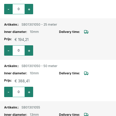
Aantal voor EPDM heetwaterslang rood 10mm
-
+
SB01301050 - 25 meter
10mm
€ 194,21
Aantal voor EPDM heetwaterslang rood 10mm / 25 meter
-
+
SB01301050 - 50 meter
10mm
€ 388,41
Aantal voor EPDM heetwaterslang rood 10mm / 50 meter
-
+
SB01301055
13mm