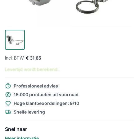
€ 31,65
Levertijd wordt berekend...
Professioneel advies
15.000 producten uit voorraad
Hoge klantbeoordelingen: 9/10
Snelle levering
Snel naar
Meer informatie