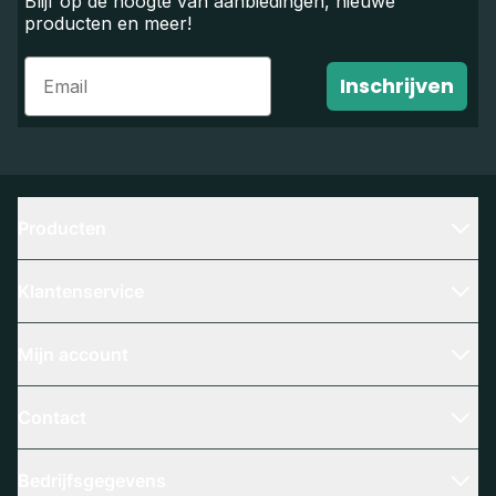
Blijf op de hoogte van aanbiedingen, nieuwe
producten en meer!
Email
Inschrijven
Producten
Klantenservice
Mijn account
Contact
Bedrijfsgegevens