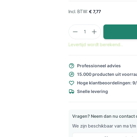
€ 7,77
Aantal
Levertijd wordt berekend...
Professioneel advies
15.000 producten uit voorra
Hoge klantbeoordelingen: 9
Snelle levering
Vragen? Neem dan nu contact 
We zijn beschikbaar van ma t/m v