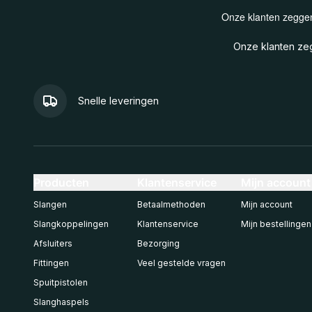
Onze klanten z
Snelle leveringen
Producten
Klantenservice
Mijn account
Slangen
Betaalmethoden
Mijn account
Slangkoppelingen
Klantenservice
Mijn bestellingen
Afsluiters
Bezorging
Fittingen
Veel gestelde vragen
Spuitpistolen
Slanghaspels