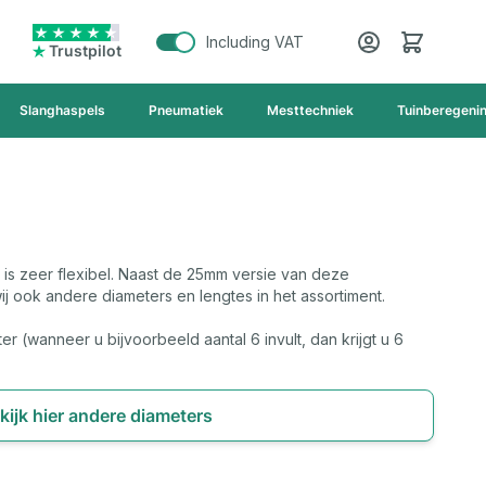
Cart
Including VAT
Trustpilot
Slanghaspels
Pneumatiek
Mesttechniek
Tuinberegeni
is zeer flexibel. Naast de 25mm versie van deze
j ook andere diameters en lengtes in het assortiment.
er (wanneer u bijvoorbeeld aantal 6 invult, dan krijgt u 6
kijk hier andere diameters