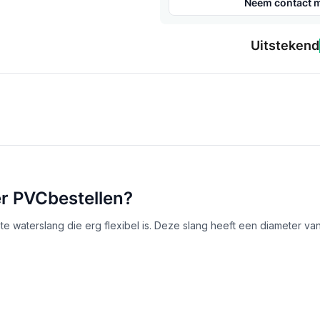
Neem contact m
Uitstekend
r PVCbestellen?
te waterslang die erg flexibel is. Deze slang heeft een diameter v