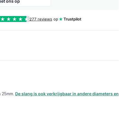
et ons op
277 reviews
op
Trustpilot
an 25mm.
De slang is ook verkrijgbaar in andere diameters en