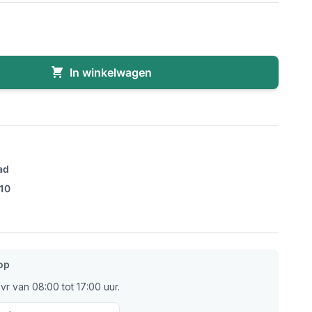
In winkelwagen
ad
/10
op
r van 08:00 tot 17:00 uur.