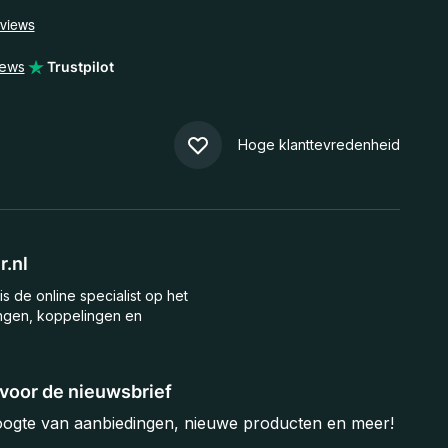
iews
Trustpilot
Hoge klanttevredenheid
.nl
is de online specialist op het
ngen, koppelingen en
n voor de nieuwsbrief
hoogte van aanbiedingen, nieuwe producten en meer!