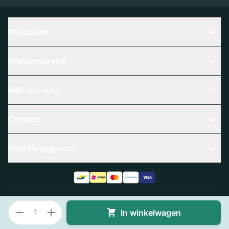
Producten
Klantenservice
Mijn account
Contact
Bedrijfsgegevens
Aantal
Algemene voorwaarden
Privacy policy
In winkelwagen
Copyright © 2023