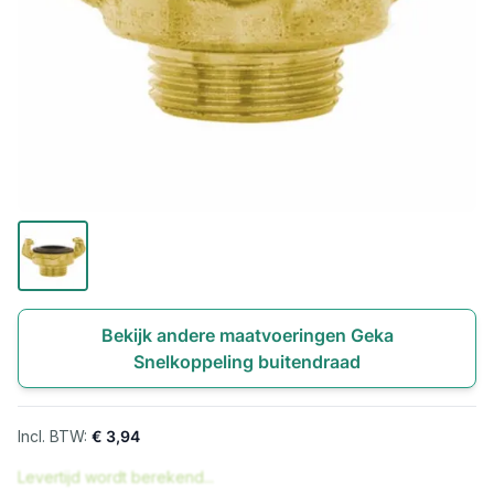
Bekijk andere maatvoeringen Geka
Snelkoppeling buitendraad
€ 3,94
Levertijd wordt berekend...