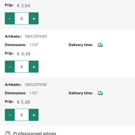
€ 3,94
Aantal voor Geka snelkoppeling buitendraad 1"
-
+
SB02251090
1 1/4"
€ 4,49
Aantal voor Geka snelkoppeling buitendraad 1 1/4"
-
+
SB02251095
1 1/2"
€ 5,49
Aantal voor Geka snelkoppeling buitendraad 1 1/2"
-
+
Professioneel advies