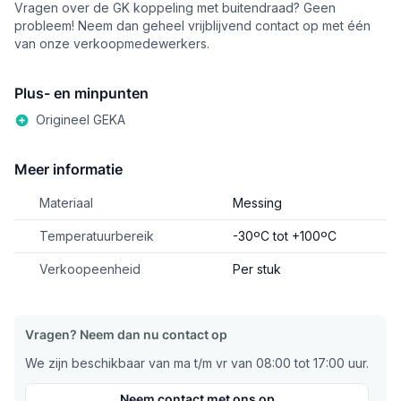
Vragen over de GK koppeling met buitendraad? Geen
probleem! Neem dan geheel vrijblijvend contact op met één
van onze verkoopmedewerkers.
Plus- en minpunten
Origineel GEKA
Meer informatie
Materiaal
Messing
Temperatuurbereik
-30ºC tot +100ºC
Verkoopeenheid
Per stuk
Vragen? Neem dan nu contact op
We zijn beschikbaar van ma t/m vr van 08:00 tot 17:00 uur.
Neem contact met ons op