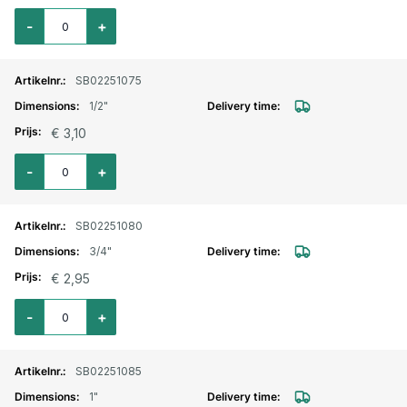
Aantal voor Geka snelkoppeling buitendraad 3/8"
-
+
SB02251075
1/2"
€ 3,10
Aantal voor Geka snelkoppeling buitendraad 1/2"
-
+
SB02251080
3/4"
€ 2,95
Aantal voor Geka snelkoppeling buitendraad 3/4"
-
+
SB02251085
1"